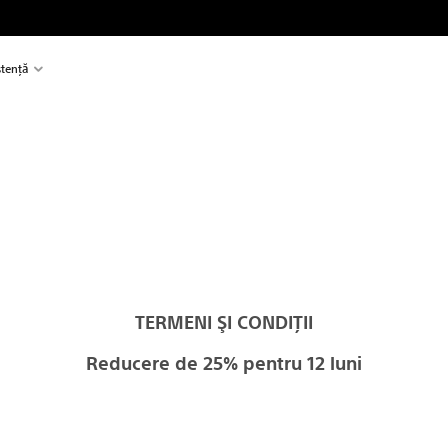
stență
TERMENI ŞI CONDIŢII
Reducere de 25% pentru 12 luni