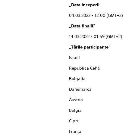
„Data începerii”
04.03.2022 - 12:00 (GMT+2)
„Data finală”
14.03.2022 - 01:59 (GMT+2)
„Ţările participante”
Israel
Republica Cehă
Bulgaria
Danemarca
Austria
Belgia
Cipru
Franţa