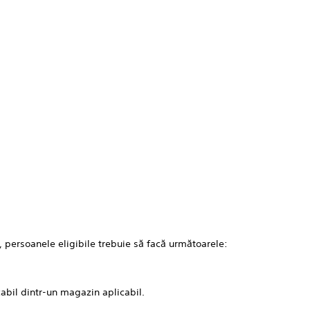
 persoanele eligibile trebuie să facă următoarele:
cabil dintr-un magazin aplicabil.