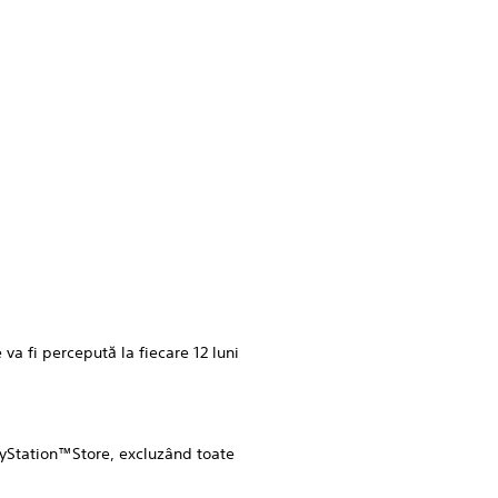
fi percepută la fiecare 12 luni
ayStation™Store, excluzând toate