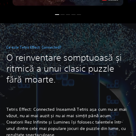
Ce este Tetris Effect: Connected?
O reinventare somptuoasă și
ritmică a unui clasic puzzle
fără moarte.
Tetris Effect: Connected înseamnă Tetris așa cum nu ai mai
văzut, nu ai mai auzit și nu ai mai simțit până acum.
Creatorii Rez Infinite și Lumines își folosesc talentele într-
unul dintre cele mai populare jocuri de puzzle din lume, cu
rezultate spectaculoase.