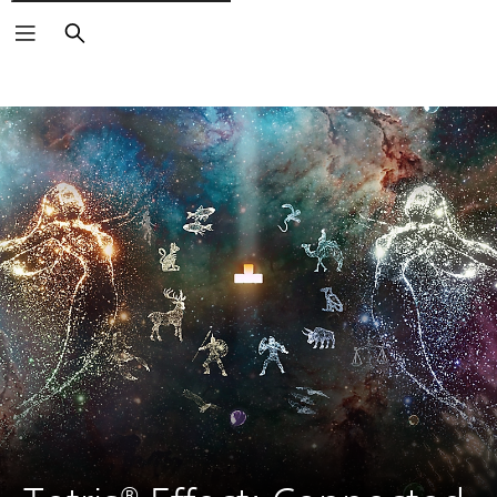
Căutare