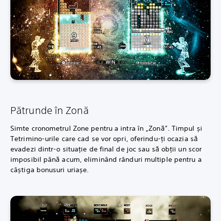
Pătrunde în Zonă
Simte cronometrul Zone pentru a intra în „Zonă”. Timpul și
Tetrimino-urile care cad se vor opri, oferindu-ți ocazia să
evadezi dintr-o situație de final de joc sau să obții un scor
imposibil până acum, eliminând rânduri multiple pentru a
câștiga bonusuri uriașe.