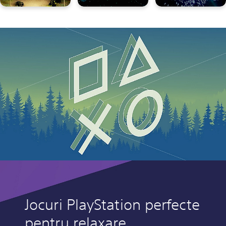
Jocuri PlayStation perfecte
pentru relaxare