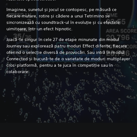
Imaginea, sunetul și jocul se contopesc, pe măsură ce
fiecare mutare, rotire și cădere a unui Tetrimino se
sincronizează cu soundtrack-ul în evoluție și cu efectele
uimitoare, într-un efect hipnotic.
Joacă-te singur în cele 27 de etape minunate din modul
Journey sau explorează patru moduri Effect diferite, fiecare
oferind o selecție diversă de provocări. Sau intră în modul
Connected și bucură-te de o varietate de moduri multiplayer
cros-platformă, pentru a te juca în competiție sau în
colaborare.