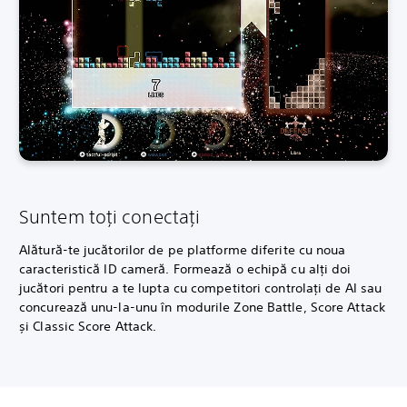
Suntem toți conectați
Alătură-te jucătorilor de pe platforme diferite cu noua
caracteristică ID cameră. Formează o echipă cu alți doi
jucători pentru a te lupta cu competitori controlați de AI sau
concurează unu-la-unu în modurile Zone Battle, Score Attack
și Classic Score Attack.