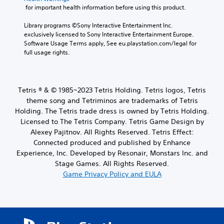
a
C
k
m
t
t
 for important health information before using this product.
u
e
o
e
e
h
d
n
l
r
r
e
Library programs ©Sony Interactive Entertainment Inc. 
i
d
e
o
n
r
exclusively licensed to Sony Interactive Entertainment Europe. 
o
i
m
a
p
u
Software Usage Terms apply, See eu.playstation.com/legal for 
o
a
a
t
l
full usage rights.
r
u
l
p
i
a
A
t
o
p
v
y
l
p
g
i
e
e
u
t
u
n
p
r
Tetris ® & © 1985~2023 Tetris Holding. Tetris logos, Tetris
t
e
e
g
r
s
theme song and Tetriminos are trademarks of Tetris
t
.
r
s
e
.
o
Holding. The Tetris trade dress is owned by Tetris Holding.
n
u
s
b
Licensed to The Tetris Company. Tetris Game Design by
p
a
e
e
p
Alexey Pajitnov. All Rights Reserved. Tetris Effect:
t
t
t
o
d
Connected produced and published by Enhance
i
h
r
i
Experience, Inc. Developed by Resonair, Monstars Inc. and
v
e
t
f
e
Stage Games. All Rights Reserved.
s
i
f
a
s
Game Privacy Policy and EULA
s
i
m
Y
p
c
e
o
r
u
f
u
o
l
r
d
v
t
o
o
i
y