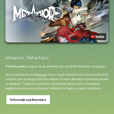
Metaphor: ReFantazio
Perfect pentru:
legare de de prietenii într-un tărâm fantastic somptuos
De la creatorii jocului
Persona
vine o nouă aventură într-o lume fantastică
unică în care protagonistul tău trebuie să ridice blestemul prințului pierdut
al regatului. Trezește-ți puterile neîmplinite până acum și formează
legături puternice cu echipa ta în timp ce te lupți cu inamici puternici.
Informații suplimentare