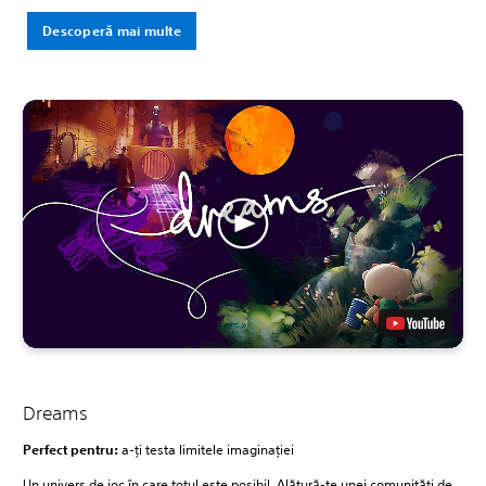
Descoperă mai multe
Dreams
Perfect pentru:
a-ți testa limitele imaginației
Un univers de joc în care totul este posibil. Alătură-te unei comunități de