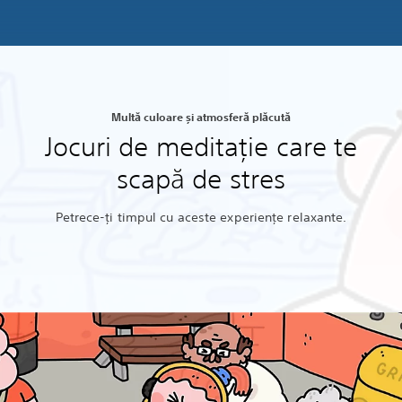
Multă culoare și atmosferă plăcută
Jocuri de meditație care te
scapă de stres
Petrece-ți timpul cu aceste experiențe relaxante.