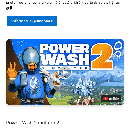
prieteni de-a lungul drumului, fără luptă și fără moarte de care să-ți faci
griji.
Informații suplimentare
PowerWash Simulator 2