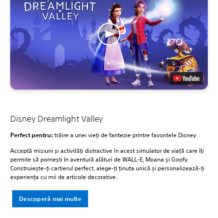
Disney Dreamlight Valley
Perfect pentru:
trăire a unei vieți de fantezie printre favoritele Disney
Acceptă misiuni și activități distractive în acest simulator de viață care îți
permite să pornești în aventură alături de WALL-E, Moana și Goofy.
Construiește-ți cartierul perfect, alege-ți ținuta unică și personalizează-ți
experiența cu mii de articole decorative.
Descoperă mai multe