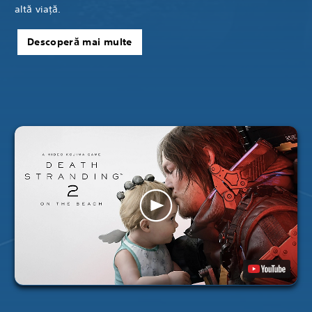
altă viață.
Descoperă mai multe