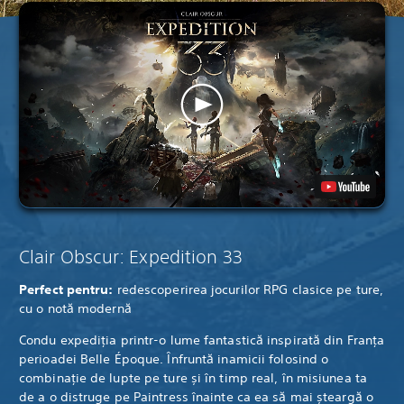
Clair Obscur: Expedition 33
Perfect pentru:
redescoperirea jocurilor RPG clasice pe ture,
cu o notă modernă
Condu expediția printr-o lume fantastică inspirată din Franța
perioadei Belle Époque. Înfruntă inamicii folosind o
combinație de lupte pe ture și în timp real, în misiunea ta
de a o distruge pe Paintress înainte ca ea să mai șteargă o