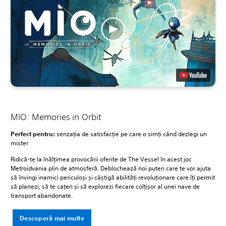
MIO: Memories in Orbit
Perfect pentru:
senzația de satisfacție pe care o simți când dezlegi un
mister
Ridică-te la înălțimea provocării oferite de The Vessel în acest joc
Metroidvania plin de atmosferă. Deblochează noi puteri care te vor ajuta
să învingi inamici periculoși și câștigă abilități revoluționare care îți permit
să planezi, să te cațeri și să explorezi fiecare colțișor al unei nave de
transport abandonate.
Descoperă mai multe