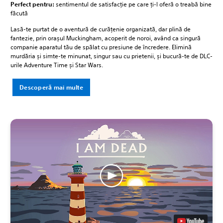
Perfect pentru:
sentimentul de satisfacție pe care ți-l oferă o treabă bine
făcută
Lasă-te purtat de o aventură de curățenie organizată, dar plină de
fantezie, prin orașul Muckingham, acoperit de noroi, având ca singură
companie aparatul tău de spălat cu presiune de încredere. Elimină
murdăria și simte-te minunat, singur sau cu prietenii, și bucură-te de DLC-
urile Adventure Time și Star Wars.
Descoperă mai multe