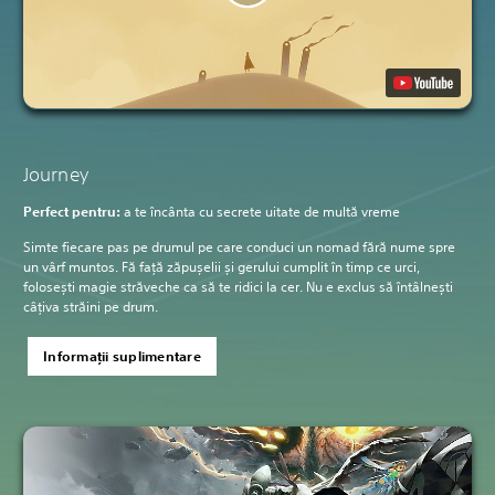
Journey
Perfect pentru:
a te încânta cu secrete uitate de multă vreme
Simte fiecare pas pe drumul pe care conduci un nomad fără nume spre
un vârf muntos. Fă față zăpușelii și gerului cumplit în timp ce urci,
folosești magie străveche ca să te ridici la cer. Nu e exclus să întâlnești
câțiva străini pe drum.
Informații suplimentare