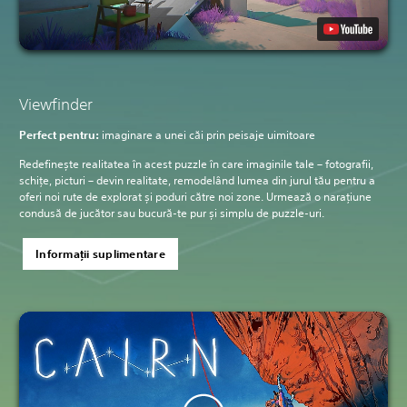
Viewfinder
Perfect pentru:
imaginare a unei căi prin peisaje uimitoare
Redefinește realitatea în acest puzzle în care imaginile tale – fotografii,
schițe, picturi – devin realitate, remodelând lumea din jurul tău pentru a
oferi noi rute de explorat și poduri către noi zone. Urmează o narațiune
condusă de jucător sau bucură-te pur și simplu de puzzle-uri.
Informații suplimentare