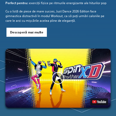
Perfect pentru:
exerciții fizice pe ritmurile energizante ale hiturilor pop
Cu o listă de piese de mare succes, Just Dance 2026 Edition face
gimnastica distractivă în modul Workout, ca să poți urmări caloriile pe
care le arzi cu mișcările acelea pline de eleganță.
Descoperă mai multe