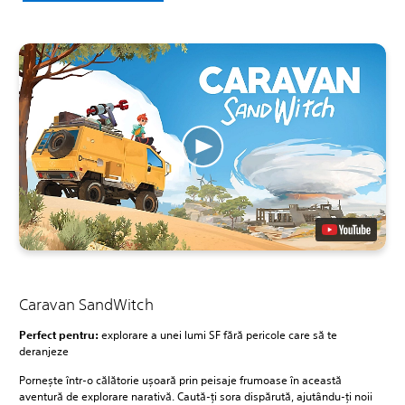
Caravan SandWitch
Perfect pentru:
explorare a unei lumi SF fără pericole care să te
deranjeze
Pornește într-o călătorie ușoară prin peisaje frumoase în această
aventură de explorare narativă. Caută-ți sora dispărută, ajutându-ți noii