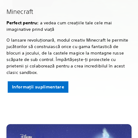
Minecraft
Perfect pentru:
a vedea cum creațiile tale cele mai
imaginative prind viață
O lansare revoluționară, modul creativ Minecraft le permite
jucătorilor să construiască orice cu gama fantastică de
blocuri a jocului, de la castele magice la montagne russe
scăpate de sub control. Împărtășește-ți proiectele cu
prietenii și colaborează pentru a crea incredibilul în acest
clasic sandbox.
Informații suplimentare