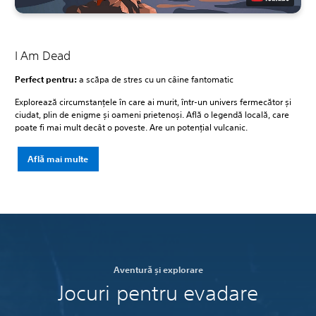
I Am Dead
Perfect pentru:
a scăpa de stres cu un câine fantomatic
Explorează circumstanțele în care ai murit, într-un univers fermecător și
ciudat, plin de enigme și oameni prietenoși. Află o legendă locală, care
poate fi mai mult decât o poveste. Are un potențial vulcanic.
Află mai multe
Aventură și explorare
Jocuri pentru evadare