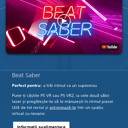
Beat Saber
Perfect pentru:
a trăi ritmul ca un supererou
Pune-ți căștile PS VR sau PS VR2, ia cele două săbii
laser și pregătește-te să le mânuiești în ritmul piesei.
Uită de tot restul și
antrenează-te
într-un spațiu
virtual cu neoane.
Informații suplimentare