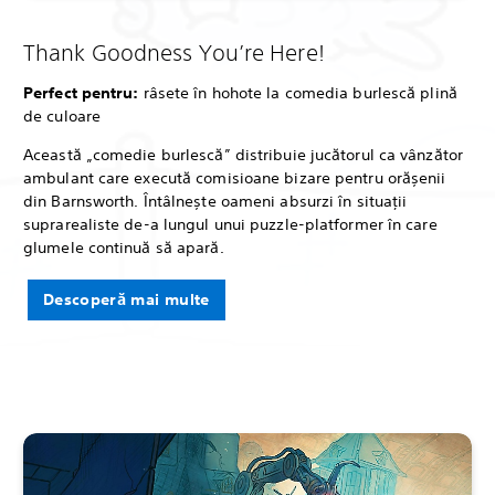
Thank Goodness You’re Here!
Perfect pentru:
râsete în hohote la comedia burlescă plină
de culoare
Această „comedie burlescă” distribuie jucătorul ca vânzător
ambulant care execută comisioane bizare pentru orășenii
din Barnsworth. Întâlnește oameni absurzi în situații
suprarealiste de-a lungul unui puzzle-platformer în care
glumele continuă să apară.
Descoperă mai multe