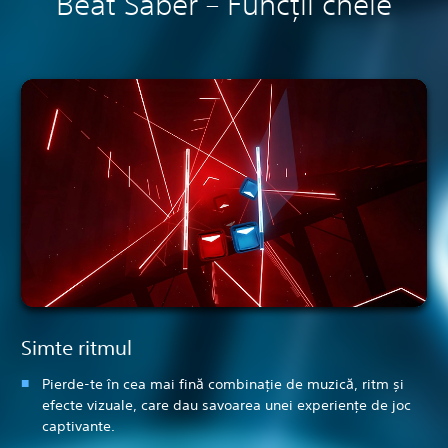
Beat Saber – Funcții cheie
Simte ritmul
Pierde-te în cea mai fină combinație de muzică, ritm și
efecte vizuale, care dau savoarea unei experiențe de joc
captivante.