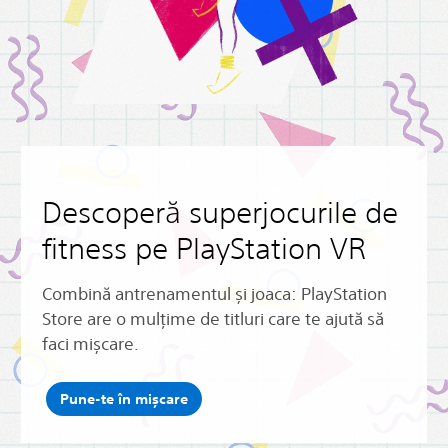
Descoperă superjocurile de
fitness pe PlayStation VR
Combină antrenamentul și joaca: PlayStation
Store are o mulțime de titluri care te ajută să
faci mișcare.
Pune-te în mișcare