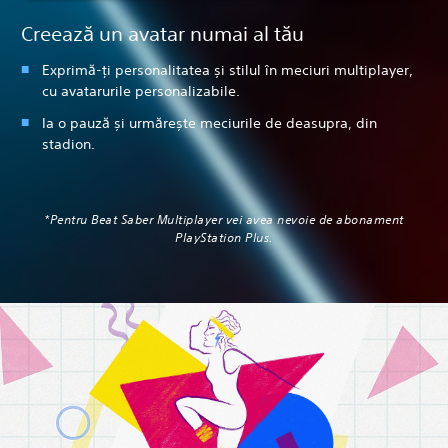
Creează un avatar numai al tău
Exprimă-ți personalitatea și stilul în meciuri multiplayer,
cu avatarurile personalizabile.
Ia o pauză și urmărește meciurile de deasupra, din
stadion.
*Pentru Beat Saber Multiplayer vei avea nevoie de abonament
PlayStation Plus.