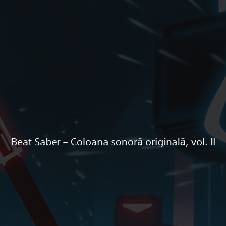
Beat Saber – Coloana sonoră originală, vol. II