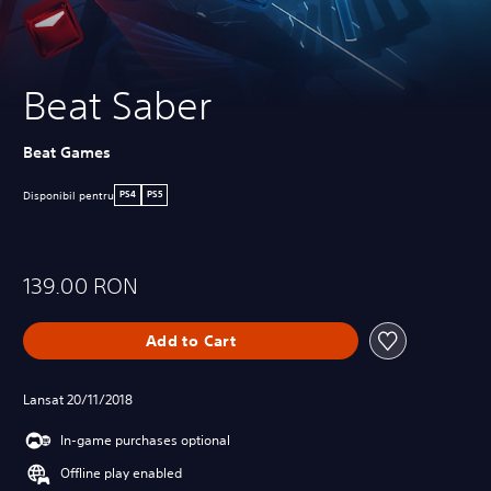
Beat Saber
Beat Games
Disponibil pentru
PS4
PS5
139.00 RON
Add to Cart
Lansat 20/11/2018
In-game purchases optional
Offline play enabled