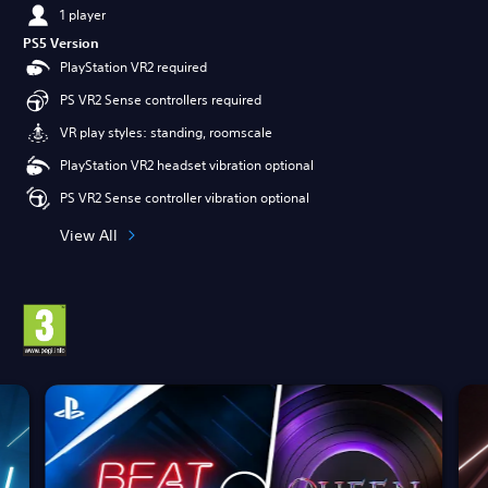
1 player
PS5 Version
PlayStation VR2 required
PS VR2 Sense controllers required
VR play styles: standing, roomscale
PlayStation VR2 headset vibration optional
PS VR2 Sense controller vibration optional
View All