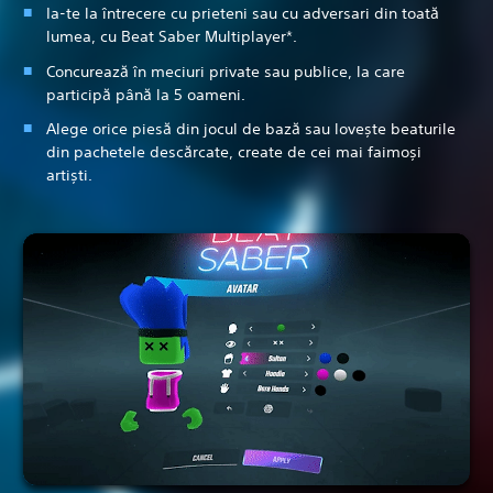
Ia-te la întrecere cu prieteni sau cu adversari din toată
lumea, cu Beat Saber Multiplayer*.
Concurează în meciuri private sau publice, la care
participă până la 5 oameni.
Alege orice piesă din jocul de bază sau lovește beaturile
din pachetele descărcate, create de cei mai faimoși
artiști.