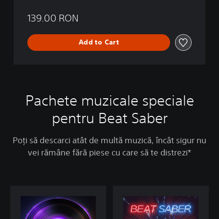
139.00 RON
Add to Cart
Pachete muzicale speciale
pentru Beat Saber
Poți să descarci atât de multă muzică, încât sigur nu
vei rămâne fără piese cu care să te distrezi*