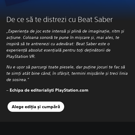
De ce să te distrezi cu Beat Saber
„Experiența de joc este intensă și plină de imaginație, ritm și
acțiune. Coloana sonoră te pune în mișcare și, mai ales, te
inspiră să te antrenezi cu adevărat: Beat Saber este o
experiență absolut esențială pentru toți deținătorii de
PlayStation VR.
Nu e ușor să parcurgi toate piesele, dar puține jocuri te fac să
te simți atât bine când, în sfârșit, termini mișcările și treci linia
de sosirea.
”
– Echipa de editorialiști PlayStation.com
Alege ediția și cumpără