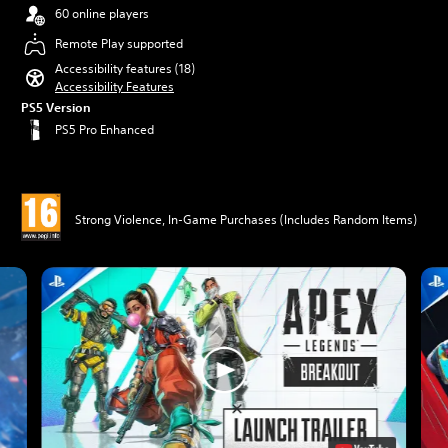
60 online players
Remote Play supported
Accessibility features (18)
Accessibility Features
PS5 Version
PS5 Pro Enhanced
Strong Violence, In-Game Purchases (Includes Random Items)