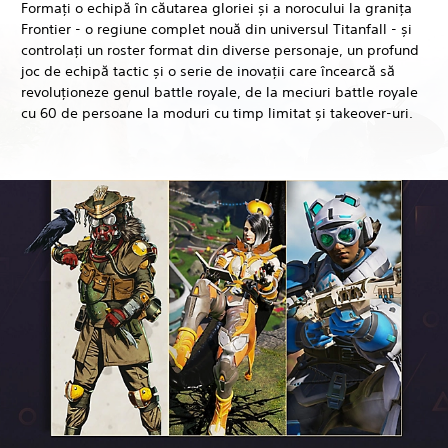
Formați o echipă în căutarea gloriei și a norocului la granița
Frontier - o regiune complet nouă din universul Titanfall - și
controlați un roster format din diverse personaje, un profund
joc de echipă tactic și o serie de inovații care încearcă să
revoluționeze genul battle royale, de la meciuri battle royale
cu 60 de persoane la moduri cu timp limitat și takeover-uri.