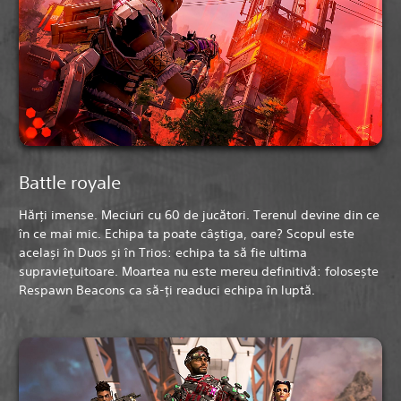
Battle royale
Hărți imense. Meciuri cu 60 de jucători. Terenul devine din ce
în ce mai mic. Echipa ta poate câștiga, oare? Scopul este
același în Duos și în Trios: echipa ta să fie ultima
supraviețuitoare. Moartea nu este mereu definitivă: folosește
Respawn Beacons ca să-ți readuci echipa în luptă.