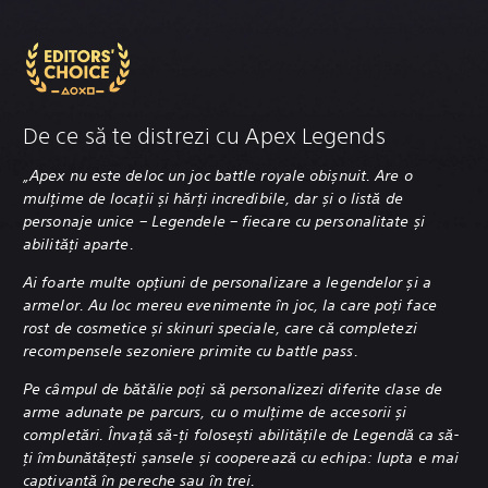
De ce să te distrezi cu Apex Legends
„Apex nu este deloc un joc battle royale obișnuit. Are o
mulțime de locații și hărți incredibile, dar și o listă de
personaje unice – Legendele – fiecare cu personalitate și
abilități aparte.
Ai foarte multe opțiuni de personalizare a legendelor și a
armelor. Au loc mereu evenimente în joc, la care poți face
rost de cosmetice și skinuri speciale, care că completezi
recompensele sezoniere primite cu battle pass.
Pe câmpul de bătălie poți să personalizezi diferite clase de
arme adunate pe parcurs, cu o mulțime de accesorii și
completări. Învață să-ți folosești abilitățile de Legendă ca să-
ți îmbunătățești șansele și cooperează cu echipa: lupta e mai
captivantă în pereche sau în trei.