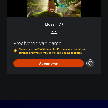
Moss II VR
PS4
Proefversie van game
Abonneer je op PlayStation Plus Premium om een 0.5 uur
durende proefversie van de volledige game te spelen
Abonneren