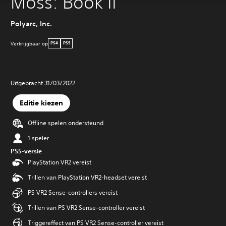
Moss: Book II
Polyarc, Inc.
Verkrijgbaar op
PS4
PS5
Uitgebracht 31/03/2022
Editie kiezen
Offline spelen ondersteund
1 speler
PS5-versie
PlayStation VR2 vereist
Trillen van PlayStation VR2-headset vereist
PS VR2 Sense-controllers vereist
Trillen van PS VR2 Sense-controller vereist
Triggereffect van PS VR2 Sense-controller vereist