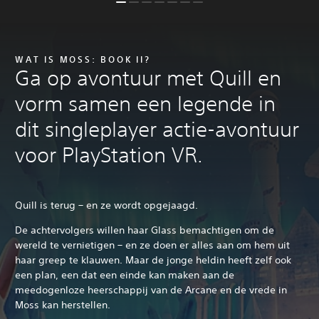
WAT IS MOSS: BOOK II?
Ga op avontuur met Quill en
vorm samen een legende in
dit singleplayer actie-avontuur
voor PlayStation VR.
Quill is terug – en ze wordt opgejaagd.
De achtervolgers willen haar Glass bemachtigen om de
wereld te vernietigen – en ze doen er alles aan om hem uit
haar greep te klauwen. Maar de jonge heldin heeft zelf ook
een plan, een dat een einde kan maken aan de
meedogenloze heerschappij van de Arcane en de vrede in
Moss kan herstellen.