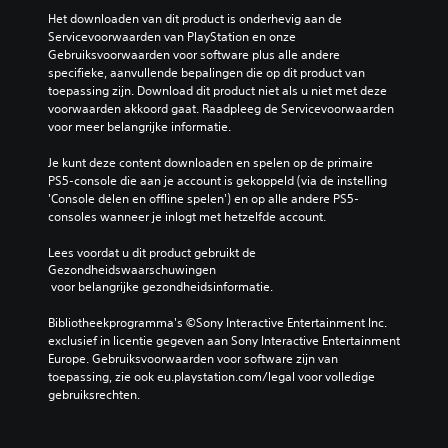
Het downloaden van dit product is onderhevig aan de 
Servicevoorwaarden van PlayStation en onze 
Gebruiksvoorwaarden voor software plus alle andere 
specifieke, aanvullende bepalingen die op dit product van 
toepassing zijn. Download dit product niet als u niet met deze 
voorwaarden akkoord gaat. Raadpleeg de Servicevoorwaarden 
voor meer belangrijke informatie.
Je kunt deze content downloaden en spelen op de primaire 
PS5-console die aan je account is gekoppeld (via de instelling 
'Console delen en offline spelen') en op alle andere PS5-
consoles wanneer je inlogt met hetzelfde account.
Lees voordat u dit product gebruikt de 
Gezondheidswaarschuwingen
 voor belangrijke gezondheidsinformatie.
Bibliotheekprogramma's ©Sony Interactive Entertainment Inc. 
exclusief in licentie gegeven aan Sony Interactive Entertainment 
Europe. Gebruiksvoorwaarden voor software zijn van 
toepassing, zie ook eu.playstation.com/legal voor volledige 
gebruiksrechten.