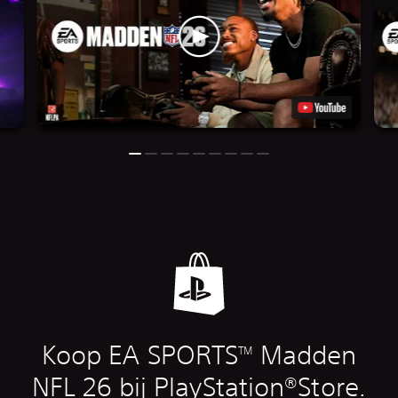
Koop EA SPORTS
Madden
TM
NFL 26 bij PlayStation®Store.