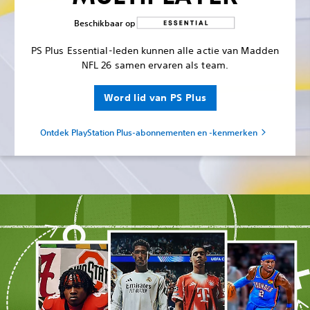
Beschikbaar op
PS Plus Essential-leden kunnen alle actie van Madden
NFL 26 samen ervaren als team.
Word lid van PS Plus
Ontdek PlayStation Plus-abonnementen en -kenmerken