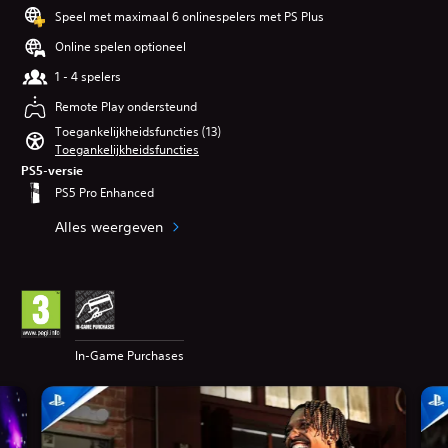
Speel met maximaal 6 onlinespelers met PS Plus
Online spelen optioneel
1 - 4 spelers
Remote Play ondersteund
Toegankelijkheidsfuncties (13)
Toegankelijkheidsfuncties
PS5-versie
PS5 Pro Enhanced
Alles weergeven
In-Game Purchases