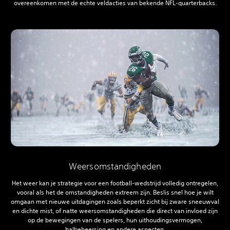
overeenkomen met de echte veldacties van bekende NFL-quarterbacks.
Weersomstandigheden
Het weer kan je strategie voor een football-wedstrijd volledig ontregelen,
vooral als het de omstandigheden extreem zijn. Beslis snel hoe je wilt
omgaan met nieuwe uitdagingen zoals beperkt zicht bij zware sneeuwval
en dichte mist, of natte weersomstandigheden die direct van invloed zijn
op de bewegingen van de spelers, hun uithoudingsvermogen,
balbeheersing en andere aspecten.