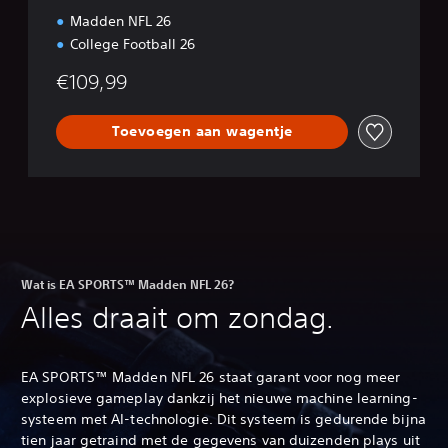
Madden NFL 26
College Football 26
€109,99
Toevoegen aan wagentje
Wat is EA SPORTS™ Madden NFL 26?
Alles draait om zondag.
EA SPORTS™ Madden NFL 26 staat garant voor nog meer
explosieve gameplay dankzij het nieuwe machine learning-
systeem met AI-technologie. Dit systeem is gedurende bijna
tien jaar getraind met de gegevens van duizenden plays uit