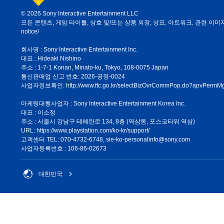
© 2026 Sony Interactive Entertainment LLC
모든 콘텐츠, 게임 타이틀, 상호 및/또는 상품 외장, 상표, 아트워크, 관련 이미지는 
notice/
회사명 : Sony Interactive Entertainment Inc.
대표 : Hideaki Nishino
주소 : 1-7-1 Konan, Minato-ku, Tokyo, 108-0075 Japan
통신판매업 신고 번호: 2026-공정-0024
사업자정보확인:
http://www.ftc.go.kr/selectBizOvrCommPop.do?apvPe
마케팅대행사업자 : Sony Interactive Entertainment Korea Inc.
대표 : 이소정
주소 : 서울시 강남구 테헤란로 134, 8층 (역삼동, 포스코타워 역삼)
URL: https://www.playstation.com/ko-kr/support/
고객센터 TEL: 070-4732-6748, sie-ko-personalinfo@sony.com
사업자등록번호 : 106-86-02673
대한민국