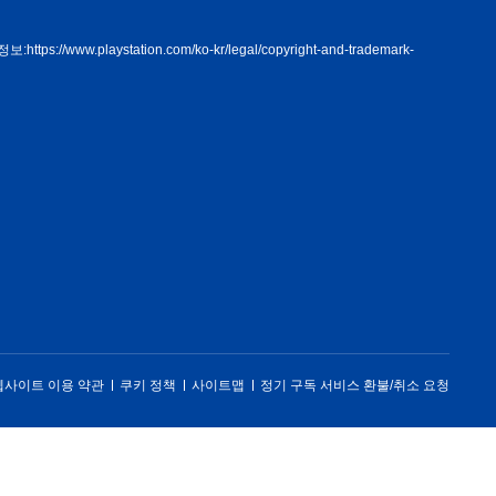
정보:
https://www.playstation.com/ko-kr/legal/copyright-and-trademark-
웹사이트 이용 약관
쿠키 정책
사이트맵
정기 구독 서비스 환불/취소 요청