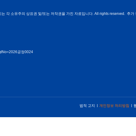
각 소유주의 상표권 및/또는 저작권을 가진 자료입니다. All rights reserved. 추가 
rmMgtNo=2026공정0024
법적 고지
개인정보 처리방침