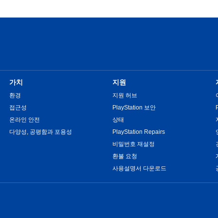
가치
지원
환경
지원 허브
접근성
PlayStation 보안
온라인 안전
상태
다양성, 공평함과 포용성
PlayStation Repairs
비밀번호 재설정
환불 요청
사용설명서 다운로드