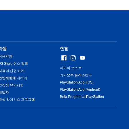
자원
연결
이용약관
PS Store 취소 정책
네이버 포스트
지적 재산권 표기
카카오톡 플러스친구
연령제한에 대하여
PlayStation App (iOS)
건강상 유의사항
PlayStation App (Android)
개발자
Beta Program at PlayStation
공식 라이선스 프로그램