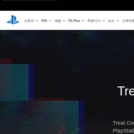
스토어
PS5
게임
PS Plus
주변기기
뉴스
고객지
Tr
Treat
PlayS