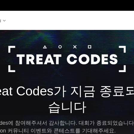
원
eat Codes가 지금 종료
습니다
 Codes에 참여해주셔서 감사합니다. 대회가 종료되었습니다
tation 커뮤니티 이벤트와 콘테스트를 기대해주세요.