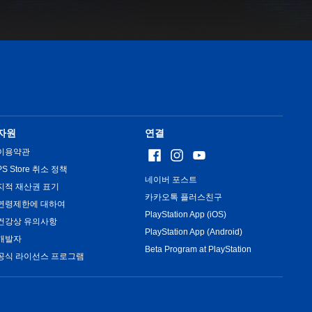
자원
연결
이용약관
PS Store 취소 정책
네이버 포스트
지적 재산권 표기
카카오톡 플러스친구
연령제한에 대하여
PlayStation App (iOS)
건강상 유의사항
PlayStation App (Android)
개발자
Beta Program at PlayStation
공식 라이선스 프로그램