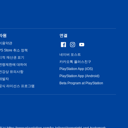
자원
연결
이용약관
PS Store 취소 정책
네이버 포스트
지적 재산권 표기
카카오톡 플러스친구
연령제한에 대하여
PlayStation App (iOS)
건강상 유의사항
PlayStation App (Android)
개발자
Beta Program at PlayStation
공식 라이선스 프로그램
정보:
https://www.playstation.com/ko-kr/legal/copyright-and-trademark-