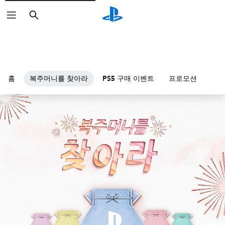
검
색
홈
복주머니를 찾아라
PS5 구매 이벤트
프로모션