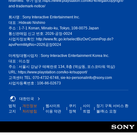
reserved. 추가 정보:
https://www.playstation.com/ko-kr/legal/copyright-
and-trademark-notice/
회사명 : Sony Interactive Entertainment Inc.
대표 : Hideaki Nishino
주소 : 1-7-1 Konan, Minato-ku, Tokyo, 108-0075 Japan
통신판매업 신고 번호: 2026-공정-0024
사업자정보확인:
http://www.ftc.go.kr/selectBizOvrCommPop.do?
apvPermMgtNo=2026공정0024
마케팅대행사업자 : Sony Interactive Entertainment Korea Inc.
대표 : 이소정
주소 : 서울시 강남구 테헤란로 134, 8층 (역삼동, 포스코타워 역삼)
URL: https://www.playstation.com/ko-kr/support/
고객센터 TEL: 070-4732-6748, sie-ko-personalinfo@sony.com
사업자등록번호 : 106-86-02673
대한민국
법적
개인정보
웹사이트
쿠키
사이
정기 구독 서비스 환
고지
처리방침
이용 약관
정책
트맵
불/취소 요청