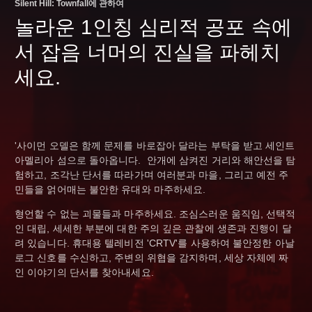
Silent Hill: Townfall에 관하여
놀라운 1인칭 심리적 공포 속에
서 잡음 너머의 진실을 파헤치
세요.
'사이먼 오델은 함께 문제를 바로잡아 달라는 부탁을 받고 세인트
아멜리아 섬으로 돌아옵니다. 안개에 삼켜진 거리와 해안선을 탐
험하고, 조각난 단서를 따라가며 여러분과 마을, 그리고 예전 주
민들을 얽어매는 불안한 유대와 마주하세요.
형언할 수 없는 괴물들과 마주하세요. 조심스러운 움직임, 선택적
인 대립, 세세한 부분에 대한 주의 깊은 관찰에 생존과 진행이 달
려 있습니다. 휴대용 텔레비전 'CRTV'를 사용하여 불안정한 아날
로그 신호를 수신하고, 주변의 위협을 감지하며, 세상 자체에 짜
인 이야기의 단서를 찾아내세요.