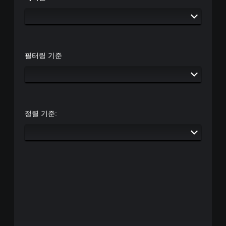
필터링 기준
정렬 기준: