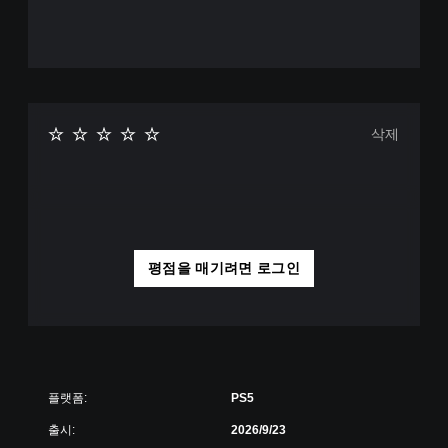
삭제
평점을 매기려면 로그인
플랫폼:
PS5
출시:
2026/9/23