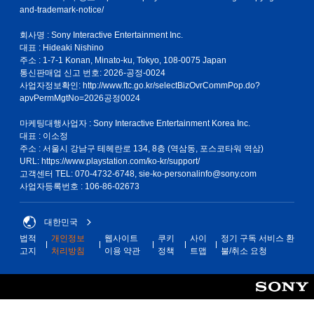
and-trademark-notice/
회사명 : Sony Interactive Entertainment Inc.
대표 : Hideaki Nishino
주소 : 1-7-1 Konan, Minato-ku, Tokyo, 108-0075 Japan
통신판매업 신고 번호: 2026-공정-0024
사업자정보확인:
http://www.ftc.go.kr/selectBizOvrCommPop.do?
apvPermMgtNo=2026공정0024
마케팅대행사업자 : Sony Interactive Entertainment Korea Inc.
대표 : 이소정
주소 : 서울시 강남구 테헤란로 134, 8층 (역삼동, 포스코타워 역삼)
URL: https://www.playstation.com/ko-kr/support/
고객센터 TEL: 070-4732-6748, sie-ko-personalinfo@sony.com
사업자등록번호 : 106-86-02673
대한민국
법적
개인정보
웹사이트
쿠키
사이
정기 구독 서비스 환
고지
처리방침
이용 약관
정책
트맵
불/취소 요청