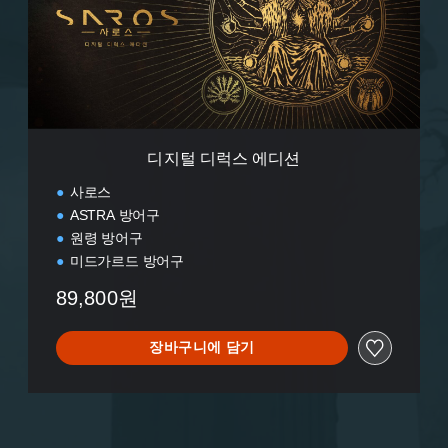
스
에
디
션
디지털 디럭스 에디션
사로스
ASTRA 방어구
원령 방어구
미드가르드 방어구
89,800원
장바구니에 담기