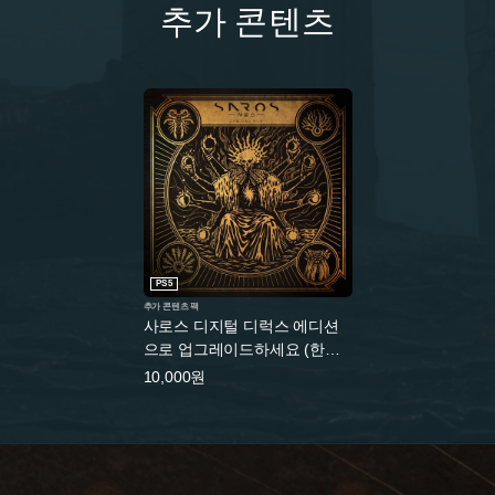
추가 콘텐츠
PS5
추가 콘텐츠 팩
사로스 디지털 디럭스 에디션
으로 업그레이드하세요 (한국
어판)
10,000원