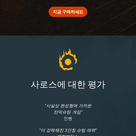
지금 구매하세요
사로스에 대한 평가
"사실상 완성형에 가까운
탄막슈팅 게임"
인벤
"더 강력해진 3인칭 슈팅 매력"