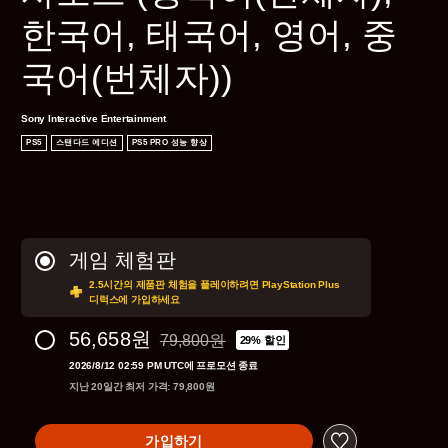
한국어, 태국어, 영어, 중
국어(번체자))
Sony Interactive Entertainment
PS5
스탠다드 에디션
PS5 PRO 성능 향상
게임 체험판
2.5시간의 제품판 체험을 플레이하려면 PlayStation Plus
디럭스에 가입하세요
56,658원
79,800원
29% 할인
79,800원의 원래 가격에서 할인됨
2026/8/12 02:59 PM UTC에 프로모션 종료
지난 20일간 최저 가격: 79,800원
가입하기