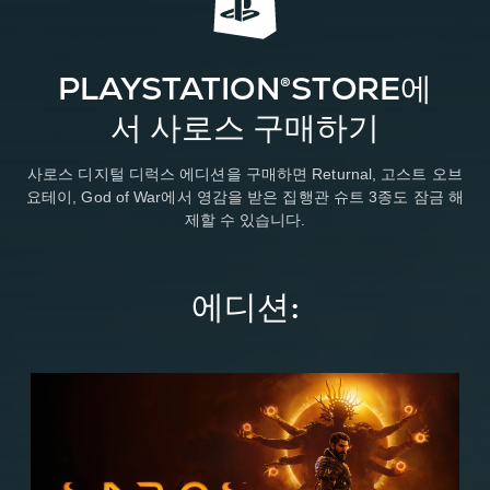
PLAYSTATION®STORE에
서 사로스 구매하기
사로스 디지털 디럭스 에디션을 구매하면 Returnal, 고스트 오브
요테이, God of War에서 영감을 받은 집행관 슈트 3종도 잠금 해
제할 수 있습니다.
에디션:
스
탠
다
드
에
디