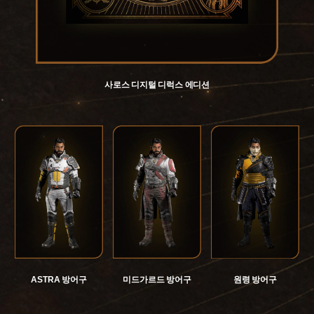
사로스 디지털 디럭스 에디션
ASTRA 방어구
미드가르드 방어구
원령 방어구