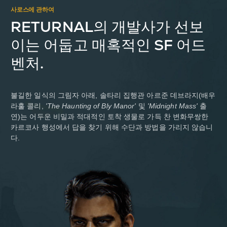
사로스에 관하여
RETURNAL의 개발사가 선보
이는 어둡고 매혹적인 SF 어드
벤처.
불길한 일식의 그림자 아래, 솔타리 집행관 아르준 데브라지(배우
라훌 콜리,
'The Haunting of Bly Manor'
및
'Midnight Mass'
출
연)는 어두운 비밀과 적대적인 토착 생물로 가득 찬 변화무쌍한
카르코사 행성에서 답을 찾기 위해 수단과 방법을 가리지 않습니
다.