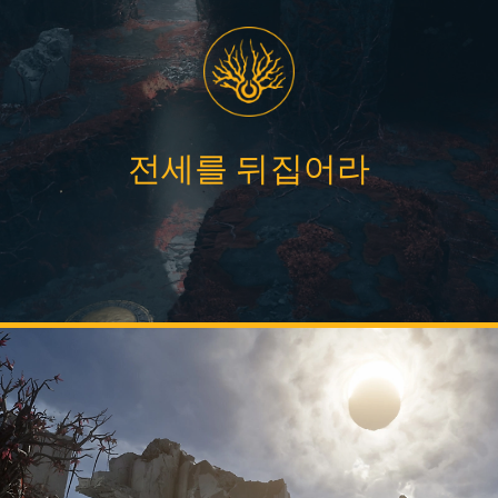
전세를 뒤집어라