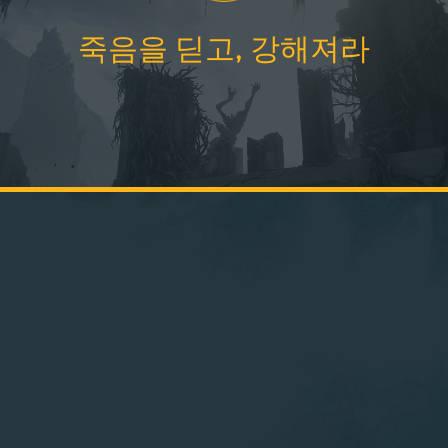
죽음을 딛고, 강해져라