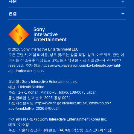
자원
연결
© 2026 Sony Interactive Entertainment LLC
모든 콘텐츠, 게임 타이틀, 상호 및/또는 상품 외장, 상표, 아트워크, 관련 이
미지는 각 소유주의 상표권 및/또는 저작권을 가진 자료입니다. All rights
reserved. 추가 정보:
https://www.playstation.com/ko-kr/legal/copyright-
and-trademark-notice/
회사명 : Sony Interactive Entertainment Inc.
대표 : Hideaki Nishino
주소 : 1-7-1 Konan, Minato-ku, Tokyo, 108-0075 Japan
통신판매업 신고 번호: 2026-공정-0024
사업자정보확인:
http://www.ftc.go.kr/selectBizOvrCommPop.do?
apvPermMgtNo=2026공정0024
마케팅대행사업자 : Sony Interactive Entertainment Korea Inc.
대표 : 이소정
주소 : 서울시 강남구 테헤란로 134, 8층 (역삼동, 포스코타워 역삼)