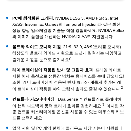
PC에 최적화된 그래픽.
NVIDIA DLSS 3, AMD FSR 2, Intel
XeSS, Insomniac Games의 Temporal Injection과 같은 최신
성능 향상 업스케일링 기술을 직접 경험하세요. NVIDIA Reflex
와 이미지 품질을 개선하는 NVIDIA DLAA도 지원합니다.
울트라 와이드 모니터 지원.
21:9, 32:9, 48:9(트리플 모니터)
해상도의 울트라 와이드 지원으로 드넓게 펼쳐지는 다양하고
1
즐거운 차원을 눈으로 즐기세요!
레이 트레이싱이 적용된 반사 및 그림자 효과.
프레임 레이트
제한 해제 옵션으로 생동감 넘치는 옴니버스를 눈에 담으세요!
또한, 레이 트레이싱이 적용된 반사 효과와 새롭게 추가된 레
2
이 트레이싱이 적용된 야외 그림자 효과도 즐길 수 있습니다.
컨트롤과 커스터마이징.
DualSense™ 컨트롤러로 플레이하
3
여 햅틱 피드백과 동적 트리거 효과를 경험하세요.
아니면 각
종 컨트롤 커스터마이징 옵션을 사용할 수 있는 마우스와 키보
드를 선택하세요.
업적 지원 및 PC 게임 런처에 클라우드 저장 기능이 지원됩니