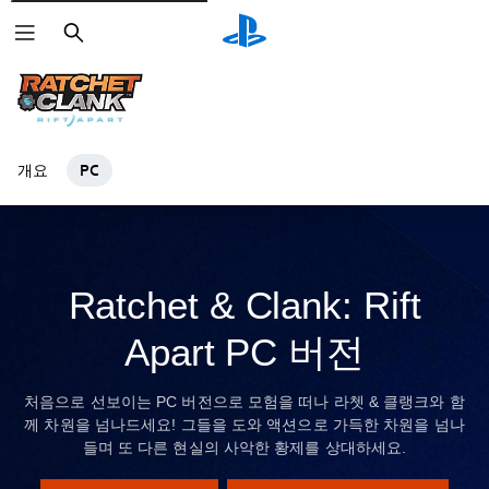
검
색
개요
PC
Ratchet & Clank: Rift
Apart PC 버전
처음으로 선보이는 PC 버전으로 모험을 떠나 라쳇 & 클랭크와 함
께 차원을 넘나드세요! 그들을 도와 액션으로 가득한 차원을 넘나
들며 또 다른 현실의 사악한 황제를 상대하세요.