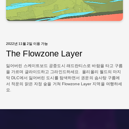
2022년 11월 2일 이용 가능
The Flowzone Layer
잃어버린 스케이트보드 공중도시 래드란티스로 바람을 타고 구름
을 가르며 글라이드하고 그라인드하세요. 올리올리 월드
의 마지
막 DLC에서 잃어버린 도시를 탐색하면서 권운의 솜사탕 구름에
서 적운의 맑은 자정 숲을 거쳐 Flowzone Layer 지역을 여행하세
요.