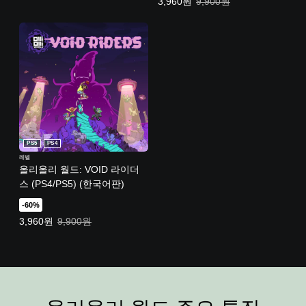
특별가: 3,960원. 일반가: 9,900원.
3,960원
9,900원
PS5
PS4
레벨
올리올리 월드: VOID 라이더
스 (PS4/PS5) (한국어판)
-60%
특별가: 3,960원. 일반가: 9,900원.
3,960원
9,900원