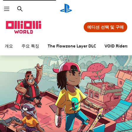
검
색
에디션 선택 및 구매
개요
주요 특징
The Flowzone Layer DLC
VOID Riders 