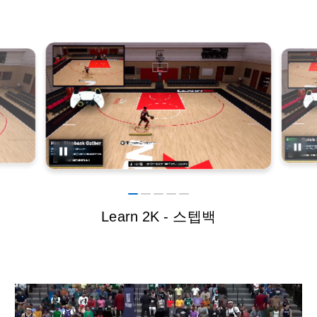
Learn 2K - 스텝백