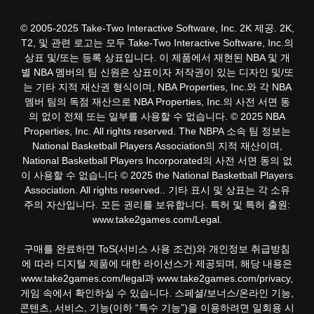
© 2005-2025 Take-Two Interactive Software, Inc. 2K 제공. 2K,
T2, 및 관련 로고는 모두 Take-Two Interactive Software, Inc.의
상표 및/또는 등록 상표입니다. 이 제품에서 재현된 NBA 및 개
별 NBA 멤버의 팀 신원은 상표이자 저작권이 있는 디자인 및/또
는 기타 지적 재산권 형식이며, NBA Properties, Inc.와 각 NBA
멤버 팀의 독점 재산으로 NBA Properties, Inc.의 사전 서면 동
의 없이 전체 또는 일부를 사용할 수 없습니다. © 2025 NBA
Properties, Inc. All rights reserved. The NBPA 소속 팀 정보는
National Basketball Players Association의 지적 재산이며,
National Basketball Players Incorporated의 사전 서면 동의 없
이 사용할 수 없습니다 © 2025 the National Basketball Players
Association. All rights reserved.. 기타 표시 및 상표는 각 소유
주의 자산입니다. 모든 권리를 보유합니다. 특허 및 특허 출원:
www.take2games.com/Legal.
구매를 완료하면 ToS(서비스 사용 조건)와 개인정보 취급방침
에 따라 디지털 제품에 대한 라이선스가 제공되며, 해당 내용은
www.take2games.com/legal과 www.take2games.com/privacy,
게임 속에서 확인하실 수 있습니다. 스페셜/보너스/온라인 기능,
콘텐츠, 서비스, 기능(이하 “특수 기능”)을 이용하려면 일회용 시