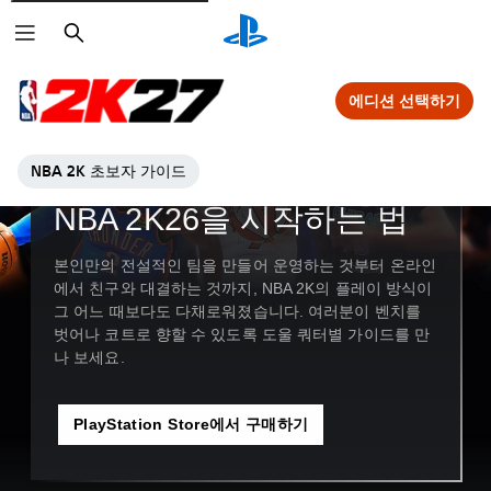
검
색
에디션 선택하기
NBA 2K 초보자 가이드
기능 심층 분석
NBA 2K26을 시작하는 법
본인만의 전설적인 팀을 만들어 운영하는 것부터 온라인
에서 친구와 대결하는 것까지, NBA 2K의 플레이 방식이
그 어느 때보다도 다채로워졌습니다. 여러분이 벤치를
벗어나 코트로 향할 수 있도록 도울 쿼터별 가이드를 만
나 보세요.
PlayStation Store에서 구매하기