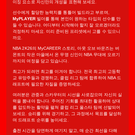
이징 요소로 자신만의 개성을 표현해 보세요.
선수에게 할당한 능력치를 통틀어 빌드라고 부르며,
MyPLAYER
빌더를 통해 본인이 원하는 타입의 선수를 만
들 수 있습니다. 어디부터 시작해야 할지 잘 모르겠더라도
걱정하지 마세요. 미리 준비된 프리셋에서 고를 수 있으니
까요.
NBA 2K26의 MyCAREER 스토리, 아웃 오브 바운즈는 버
몬트의 작은 마을에서 온 무명 신인이 NBA 무대에 오르기
까지의 여정을 담고 있습니다.
최고가 되려면 최고를 이겨야 합니다. 전국 최고의 고등학
교 유망주들과 경쟁하고, 클럽 리그 팀에 합류하여 NBA 드
래프트에 필요한 자질을 증명하세요.
여러분은 관중과 스카우터의 시선을 사로잡으며 자신의 실
력을 뽐내야 합니다. 주어진 기회를 최대한 활용하며 상대
를 압도하는 활약을 펼쳐 클럽 리그 올스타 팀에 선발되어
보세요. 승리를 위해 경기하고, 그 과정에서 목표를 달성하
며 드래프트 순위를 높이세요.
출전 시간을 당연하게 여기지 말고, 매 순간 최선을 다해