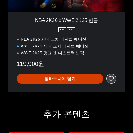
E
2
K
NBA 2K26 x WWE 2K25 번들
2
5
PS4
PS5
번
NBA 2K26 세대 교차 디지털 에디션
들
WWE 2K25 세대 교차 디지털 에디션
WWE 2K25 덩크 앤 디스트럭션 팩
119,900원
장바구니에 담기
추가 콘텐츠