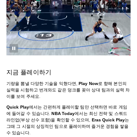
지금 플레이하기
기량을 뽐낼 다양한 기술을 익혔다면,
Play Now
로 향해 본인의
실력을 시험하고 번개와도 같은 덩크를 꽂아 상대 팀과의 실력 차
이를 보여 주세요.
Quick Play
에서는 간편하게 플레이할 팀만 선택하면 바로 게임
에 들어갈 수 있습니다.
NBA Today
에서는 최신 전략 및 스쿼드
라인업(부상 선수 포함)을 확인할 수 있으며,
Eras Quick Play
는
그때 그 시절의 상징적인 팀으로 플레이하며 즐거운 경험을 쌓을
수 있습니다.