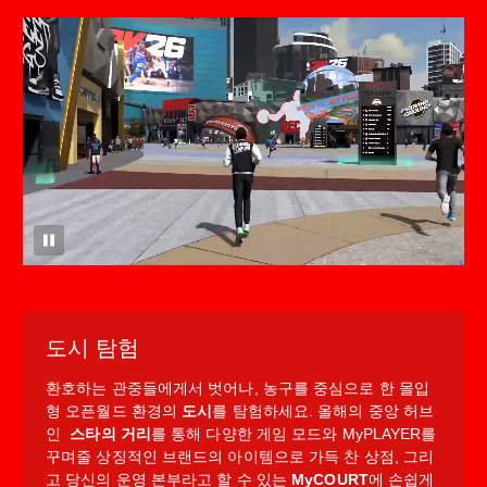
도시 탐험
환호하는 관중들에게서 벗어나, 농구를 중심으로 한 몰입
형 오픈월드 환경의
도시
를 탐험하세요. 올해의 중앙 허브
인
스타의 거리
를 통해 다양한 게임 모드와 MyPLAYER를
꾸며줄 상징적인 브랜드의 아이템으로 가득 찬 상점, 그리
고 당신의 운영 본부라고 할 수 있는
MyCOURT
에 손쉽게