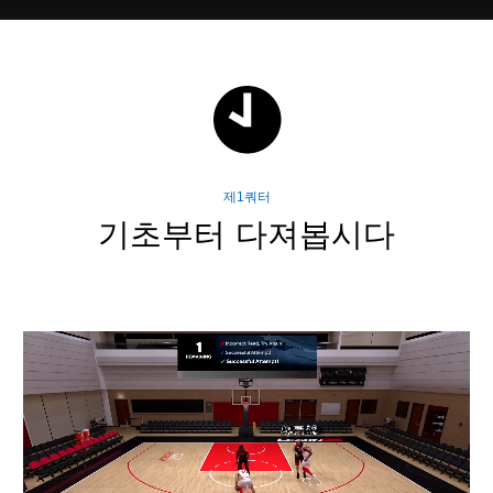
제1쿼터
기초부터 다져봅시다