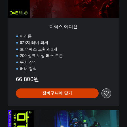
디럭스 에디션
마라톤
6가지 러너 의체
보상 패스 교환권 1개
200 실크 보상 패스 토큰
무기 장식
러너 장식
66,800원
장바구니에 담기
디
럭
스