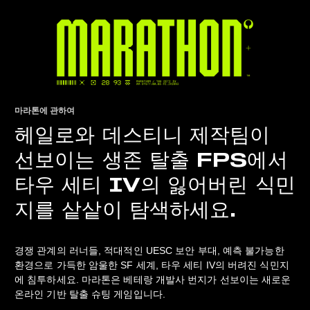
마라톤에 관하여
헤일로와 데스티니 제작팀이
선보이는 생존 탈출 FPS에서
타우 세티 IV의 잃어버린 식민
지를 샅샅이 탐색하세요.
경쟁 관계의 러너들, 적대적인 UESC 보안 부대, 예측 불가능한
환경으로 가득한 암울한 SF 세계, 타우 세티 IV의 버려진 식민지
에 침투하세요. 마라톤은 베테랑 개발사 번지가 선보이는 새로운
온라인 기반 탈출 슈팅 게임입니다.