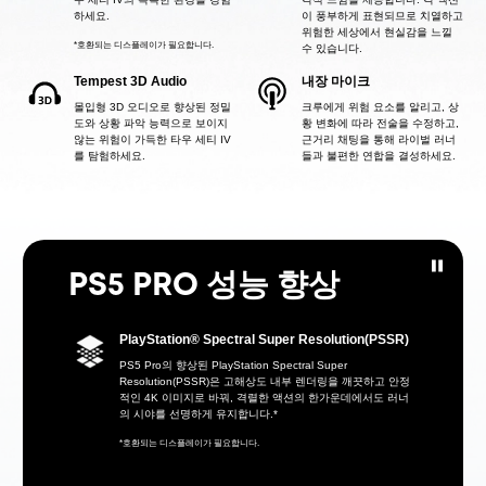
하세요.
이 풍부하게 표현되므로 치열하고
위험한 세상에서 현실감을 느낄
*호환되는 디스플레이가 필요합니다.
수 있습니다.
Tempest 3D Audio
내장 마이크
몰입형 3D 오디오로 향상된 정밀
크루에게 위험 요소를 알리고, 상
도와 상황 파악 능력으로 보이지
황 변화에 따라 전술을 수정하고,
않는 위험이 가득한 타우 세티 IV
근거리 채팅을 통해 라이벌 러너
를 탐험하세요.
들과 불편한 연합을 결성하세요.
PS5 PRO 성능 향상
PlayStation® Spectral Super Resolution(PSSR)
PS5 Pro의 향상된 PlayStation Spectral Super
Resolution(PSSR)은 고해상도 내부 렌더링을 깨끗하고 안정
적인 4K 이미지로 바꿔, 격렬한 액션의 한가운데에서도 러너
의 시야를 선명하게 유지합니다.*
*호환되는 디스플레이가 필요합니다.