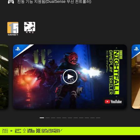
진동 기능 지원됨(DualSense 무선 컨트롤러)