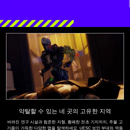
약탈할 수 있는 네 곳의 고유한 지역
버려진 연구 시설과 험준한 지형, 황폐한 전초 기지까지, 주울 고
가품이 가득한 다양한 맵을 탐색하세요. UESC 보안 부대와 역동