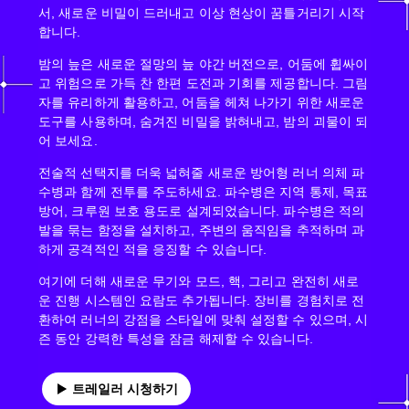
서, 새로운 비밀이 드러내고 이상 현상이 꿈틀거리기 시작
합니다.
밤의 늪은 새로운 절망의 늪 야간 버전으로, 어둠에 휩싸이
고 위험으로 가득 찬 한편 도전과 기회를 제공합니다. 그림
자를 유리하게 활용하고, 어둠을 헤쳐 나가기 위한 새로운
도구를 사용하며, 숨겨진 비밀을 밝혀내고, 밤의 괴물이 되
어 보세요.
전술적 선택지를 더욱 넓혀줄 새로운 방어형 러너 의체 파
수병과 함께 전투를 주도하세요. 파수병은 지역 통제, 목표
방어, 크루원 보호 용도로 설계되었습니다. 파수병은 적의
발을 묶는 함정을 설치하고, 주변의 움직임을 추적하며 과
하게 공격적인 적을 응징할 수 있습니다.
여기에 더해 새로운 무기와 모드, 핵, 그리고 완전히 새로
운 진행 시스템인 요람도 추가됩니다. 장비를 경험치로 전
환하여 러너의 강점을 스타일에 맞춰 설정할 수 있으며, 시
즌 동안 강력한 특성을 잠금 해제할 수 있습니다.
트레일러 시청하기