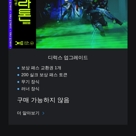
업
그
레
이
드
디럭스 업그레이드
보상 패스 교환권 1개
200 실크 보상 패스 토큰
무기 장식
러너 장식
구매 가능하지 않음
더 알아보기