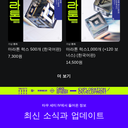
가상 통화
가상 통화
마라톤 럭스 500개 (한국어판)
마라톤 럭스1,000개 (+120 보
너스) (한국어판)
7,300원
14,500원
더 보기
타우 세티 IV에서 들어온 정보
최신 소식과 업데이트