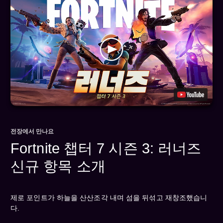
전장에서 만나요
Fortnite 챕터 7 시즌 3: 러너즈
신규 항목 소개
제로 포인트가 하늘을 산산조각 내며 섬을 뒤섞고 재창조했습니
다.