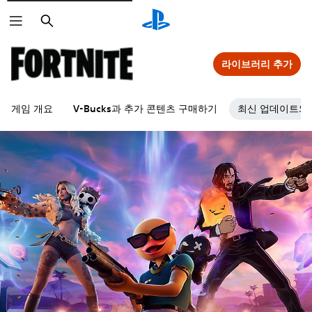
검
색
라이브러리 추가
게임 개요
V-Bucks과 추가 콘텐츠 구매하기
최신 업데이트와