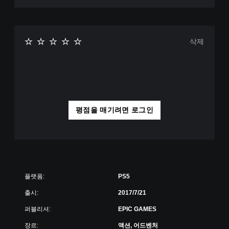
삭제
평점을 매기려면 로그인
플랫폼:
PS5
출시:
2017/7/21
퍼블리셔:
EPIC GAMES
장르:
액션, 어드벤처