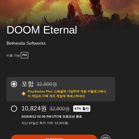
DOOM Eternal
Bethesda Softworks
이용 가능:
PS4
포함
32,800원
32,800원의 원래 가격에서 할인됨
PlayStation Plus 스페셜에 가입하여 게임 카탈로그에서
이 게임과 수백 개의 게임에 액세스하세요
10,824원
32,800원
67% 할인
32,800원의 원래 가격에서 할인됨
2026/8/12 02:59 PM UTC에 프로모션 종료
지난 20일간 최저 가격: 32,800원