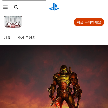
검
색
지금 구매하세요
개요
추가 콘텐츠