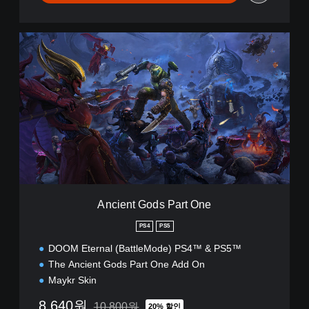
A
n
c
i
e
n
t
G
o
d
s
P
a
Ancient Gods Part One
r
t
PS4
PS5
O
DOOM Eternal (BattleMode) PS4™ & PS5™
n
e
The Ancient Gods Part One Add On
Maykr Skin
8,640원
10,800원
20% 할인