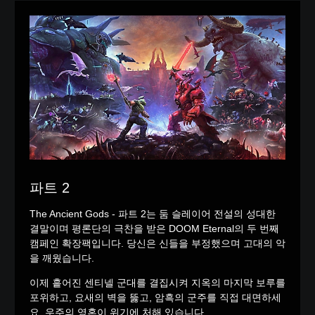
파트 2
The Ancient Gods - 파트 2는 둠 슬레이어 전설의 성대한
결말이며 평론단의 극찬을 받은 DOOM Eternal의 두 번째
캠페인 확장팩입니다. 당신은 신들을 부정했으며 고대의 악
을 깨웠습니다.
이제 흩어진 센티넬 군대를 결집시켜 지옥의 마지막 보루를
포위하고, 요새의 벽을 뚫고, 암흑의 군주를 직접 대면하세
요. 우주의 영혼이 위기에 처해 있습니다.