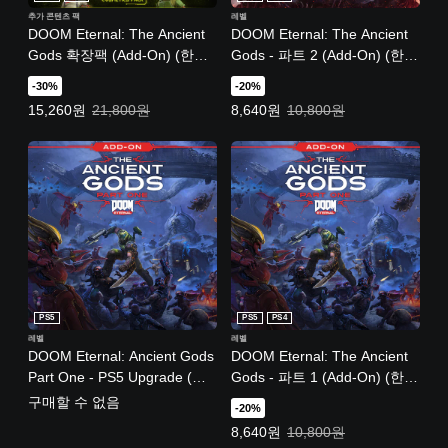
추가 콘텐츠 팩
레벨
DOOM Eternal: The Ancient
DOOM Eternal: The Ancient
Gods 확장팩 (Add-On) (한국
Gods - 파트 2 (Add-On) (한국
어판)
어판)
-30%
-20%
특별가: 15,260원. 일반가: 21,800원.
특별가: 8,640원. 일반가: 10,800원
15,260원
21,800원
8,640원
10,800원
PS5
PS5
PS4
레벨
레벨
DOOM Eternal: Ancient Gods
DOOM Eternal: The Ancient
Part One - PS5 Upgrade (한
Gods - 파트 1 (Add-On) (한국
국어판)
어판)
구매할 수 없음
-20%
특별가: 8,640원. 일반가: 10,800원
8,640원
10,800원