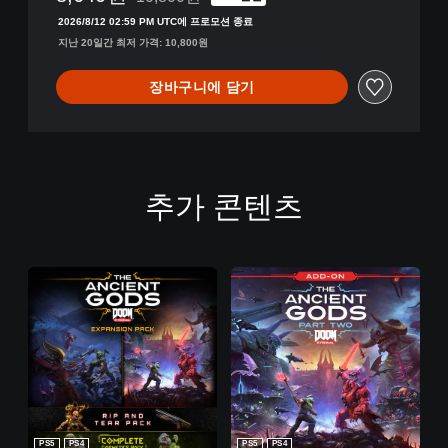
10,800원의 원래 가격에서 할인됨
2026/8/12 02:59 PM UTC에 프로모션 종료
지난 20일간 최저 가격: 10,800원
장바구니에 담기
추가 콘텐츠
PS5
PS4
PS5
PS4