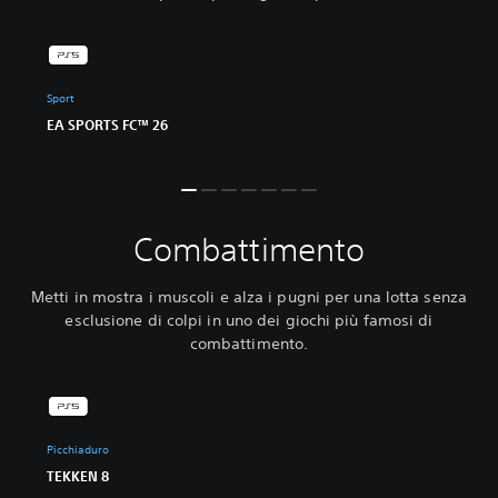
Sport
EA SPORTS FC™ 26
Combattimento
Metti in mostra i muscoli e alza i pugni per una lotta senza
esclusione di colpi in uno dei giochi più famosi di
combattimento.
Picchiaduro
TEKKEN 8