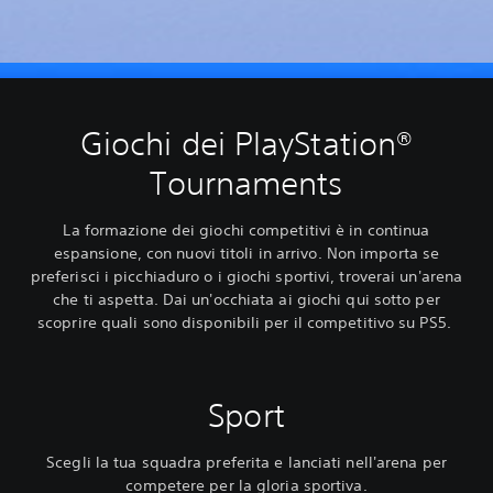
Giochi dei PlayStation®
Tournaments
La formazione dei giochi competitivi è in continua
espansione, con nuovi titoli in arrivo. Non importa se
preferisci i picchiaduro o i giochi sportivi, troverai un'arena
che ti aspetta. Dai un'occhiata ai giochi qui sotto per
scoprire quali sono disponibili per il competitivo su PS5.‎
Sport
Scegli la tua squadra preferita e lanciati nell'arena per
competere per la gloria sportiva.