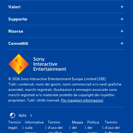
Valori
Supporto
Risorse
Connettiti
© 2026 Sony Interactive Entertainment Europe Limited (SIEE)
Tutti i contenuti, nomi dei giochi, nomi commerciali e/o vesti grafiche
aziendali, marchi registrati, illustrazioni e immagini associate sono
marchi registrati e/o materiale protetto da copyright dei rispettivi
proprietari. Tutti i diritti riservati.
Per maggiori informazioni
Italia
Termini
Informativa
Termini
Mappa
Politica
Termini
legali
sulla
d'uso del
del
dei
d'uso del
privacy
sito Web
sito
cookie
Software