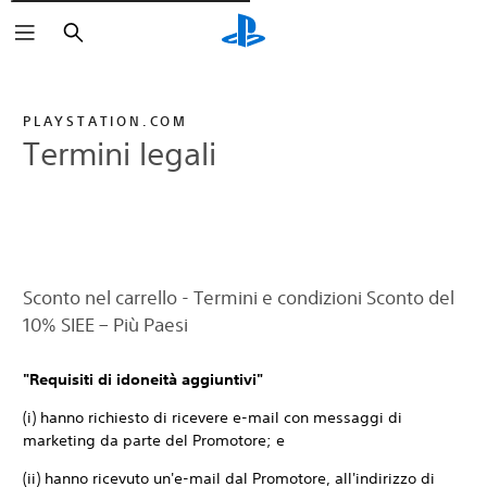
Cerca
PLAYSTATION.COM
Termini legali
Sconto nel carrello - Termini e condizioni Sconto del
10% SIEE – Più Paesi
"Requisiti di idoneità aggiuntivi"
(i) hanno richiesto di ricevere e-mail con messaggi di
marketing da parte del Promotore; e
(ii) hanno ricevuto un'e-mail dal Promotore, all'indirizzo di