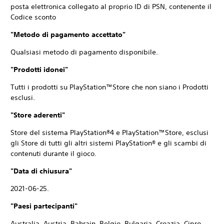
posta elettronica collegato al proprio ID di PSN, contenente il
Codice sconto
"Metodo di pagamento accettato"
Qualsiasi metodo di pagamento disponibile.
"Prodotti idonei"
Tutti i prodotti su PlayStation™Store che non siano i Prodotti
esclusi.
"Store aderenti"
Store del sistema PlayStation®4 e PlayStation™Store, esclusi
gli Store di tutti gli altri sistemi PlayStation® e gli scambi di
contenuti durante il gioco.
"Data di chiusura"
2021-06-25.
"Paesi partecipanti"
Australia, Austria, Bahrain, Belgio, Bulgaria, Croazia, Cipro,