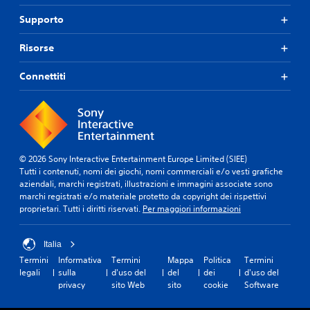
Supporto
Risorse
Connettiti
© 2026 Sony Interactive Entertainment Europe Limited (SIEE)
Tutti i contenuti, nomi dei giochi, nomi commerciali e/o vesti grafiche
aziendali, marchi registrati, illustrazioni e immagini associate sono
marchi registrati e/o materiale protetto da copyright dei rispettivi
proprietari. Tutti i diritti riservati.
Per maggiori informazioni
Italia
Termini
Informativa
Termini
Mappa
Politica
Termini
legali
sulla
d'uso del
del
dei
d'uso del
privacy
sito Web
sito
cookie
Software