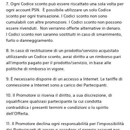
7. Ogni Codice sconto può essere riscattato una sola volta per
ogni account PSN. È possibile utilizzare un solo Codice
sconto per ogni transazione. I Codici sconto non sono
cumulabili con altre promozioni. I Codici sconto non possono
essere rivenduti. Non verranno offerte alternative in denaro.
I Codici sconto non saranno sostituiti in caso di smarrimento,
furto o danneggiamento.
8. In caso di restituzione di un prodotto/servizio acquistato
utilizzando un Codice sconto, avrai diritto a un rimborso pari
all'importo pagato per il prodotto/servizio, in base alle
politiche di rimborso in vigore.
9. È necessario disporre di un accesso a Internet. Le tariffe di
connessione a Internet sono a carico dei Partecipanti.
10. Il Promotore si riserva il diritto, a sua discrezione, di
squalificare qualsiasi partecipante la cui condotta
contraddica i presenti termini e condizioni o lo spirito
dell'Offerta.
11. Il Promotore declina ogni responsabilità per l'impossibilità
dei Partecipanti di creare o accedere al proprio account per