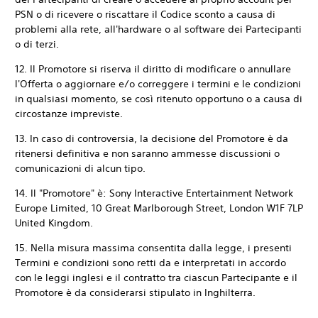
PSN o di ricevere o riscattare il Codice sconto a causa di
problemi alla rete, all'hardware o al software dei Partecipanti
o di terzi.
12. Il Promotore si riserva il diritto di modificare o annullare
l'Offerta o aggiornare e/o correggere i termini e le condizioni
in qualsiasi momento, se così ritenuto opportuno o a causa di
circostanze impreviste.
13. In caso di controversia, la decisione del Promotore è da
ritenersi definitiva e non saranno ammesse discussioni o
comunicazioni di alcun tipo.
14. Il "Promotore" è: Sony Interactive Entertainment Network
Europe Limited, 10 Great Marlborough Street, London W1F 7LP
United Kingdom.
15. Nella misura massima consentita dalla legge, i presenti
Termini e condizioni sono retti da e interpretati in accordo
con le leggi inglesi e il contratto tra ciascun Partecipante e il
Promotore è da considerarsi stipulato in Inghilterra.