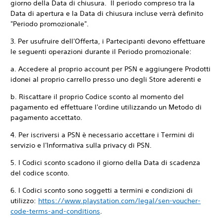
giorno della Data di chiusura. Il periodo compreso tra la
Data di apertura e la Data di chiusura incluse verrà definito
"Periodo promozionale".
3. Per usufruire dell'Offerta, i Partecipanti devono effettuare
le seguenti operazioni durante il Periodo promozionale:
a. Accedere al proprio account per PSN e aggiungere Prodotti
idonei al proprio carrello presso uno degli Store aderenti e
b. Riscattare il proprio Codice sconto al momento del
pagamento ed effettuare l'ordine utilizzando un Metodo di
pagamento accettato.
4. Per iscriversi a PSN è necessario accettare i Termini di
servizio e l'Informativa sulla privacy di PSN.
5. I Codici sconto scadono il giorno della Data di scadenza
del codice sconto.
6. I Codici sconto sono soggetti a termini e condizioni di
utilizzo:
https://www.playstation.com/legal/sen-voucher-
code-terms-and-conditions
.