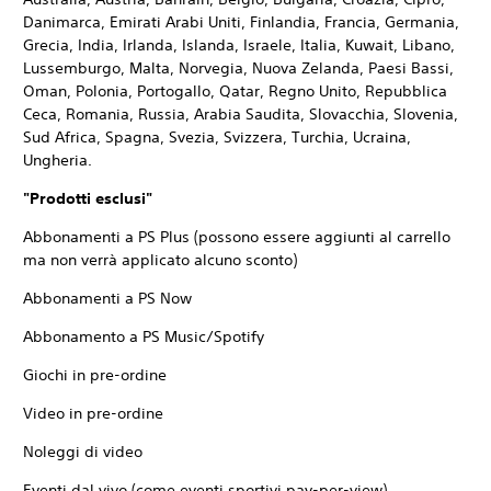
Danimarca, Emirati Arabi Uniti, Finlandia, Francia, Germania,
Grecia, India, Irlanda, Islanda, Israele, Italia, Kuwait, Libano,
Lussemburgo, Malta, Norvegia, Nuova Zelanda, Paesi Bassi,
Oman, Polonia, Portogallo, Qatar, Regno Unito, Repubblica
Ceca, Romania, Russia, Arabia Saudita, Slovacchia, Slovenia,
Sud Africa, Spagna, Svezia, Svizzera, Turchia, Ucraina,
Ungheria.
"Prodotti esclusi"
Abbonamenti a PS Plus (possono essere aggiunti al carrello
ma non verrà applicato alcuno sconto)
Abbonamenti a PS Now
Abbonamento a PS Music/Spotify
Giochi in pre-ordine
Video in pre-ordine
Noleggi di video
Eventi dal vivo (come eventi sportivi pay-per-view)