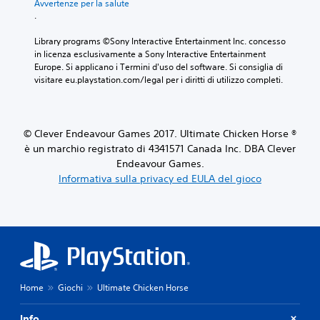
Avvertenze per la salute
.
Library programs ©Sony Interactive Entertainment Inc. concesso 
in licenza esclusivamente a Sony Interactive Entertainment 
Europe. Si applicano i Termini d'uso del software. Si consiglia di 
visitare eu.playstation.com/legal per i diritti di utilizzo completi.
© Clever Endeavour Games 2017. Ultimate Chicken Horse ®
è un marchio registrato di 4341571 Canada Inc. DBA Clever
Endeavour Games.
Informativa sulla privacy ed EULA del gioco
Home
Giochi
Ultimate Chicken Horse
Info