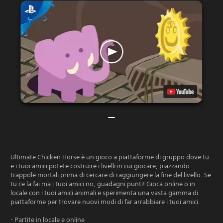
Ultimate Chicken Horse è un gioco a piattaforme di gruppo dove tu
e i tuoi amici potete costruire i livelli in cui giocare, piazzando
trappole mortali prima di cercare di raggiungere la fine del livello. Se
tu ce la fai ma i tuoi amici no, guadagni punti! Gioca online o in
locale con i tuoi amici animali e sperimenta una vasta gamma di
piattaforme per trovare nuovi modi di far arrabbiare i tuoi amici.
- Partite in locale e online