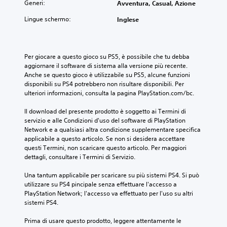
Generi:
Avventura, Casual, Azione
Lingue schermo:
Inglese
Per giocare a questo gioco su PS5, è possibile che tu debba 
aggiornare il software di sistema alla versione più recente. 
Anche se questo gioco è utilizzabile su PS5, alcune funzioni 
disponibili su PS4 potrebbero non risultare disponibili. Per 
ulteriori informazioni, consulta la pagina PlayStation.com/bc.
Il download del presente prodotto è soggetto ai Termini di 
servizio e alle Condizioni d'uso del software di PlayStation 
Network e a qualsiasi altra condizione supplementare specifica 
applicabile a questo articolo. Se non si desidera accettare 
questi Termini, non scaricare questo articolo. Per maggiori 
dettagli, consultare i Termini di Servizio.
Una tantum applicabile per scaricare su più sistemi PS4. Si può 
utilizzare su PS4 pincipale senza effettuare l'accesso a 
PlayStation Network; l'accesso va effettuato per l'uso su altri 
sistemi PS4.
Prima di usare questo prodotto, leggere attentamente le 