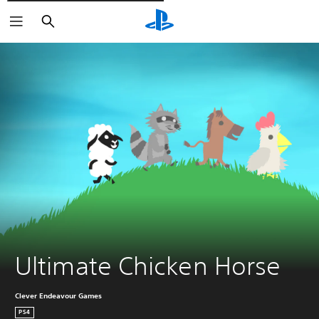
Cerca
Ultimate Chicken Horse
Clever Endeavour Games
PS4