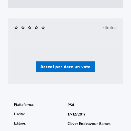
Elimina
Accedi per dare un voto
Piattaforma:
PS4
Uscita:
17/12/2017
Editore:
Clever Endeavour Games