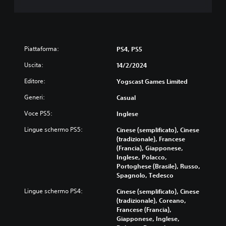
Piattaforma:
PS4, PS5
Uscita:
14/2/2024
Editore:
Yogscast Games Limited
Generi:
Casual
Voce PS5:
Inglese
Lingue schermo PS5:
Cinese (semplificato), Cinese
(tradizionale), Francese
(Francia), Giapponese,
Inglese, Polacco,
Portoghese (Brasile), Russo,
Spagnolo, Tedesco
Lingue schermo PS4:
Cinese (semplificato), Cinese
(tradizionale), Coreano,
Francese (Francia),
Giapponese, Inglese,