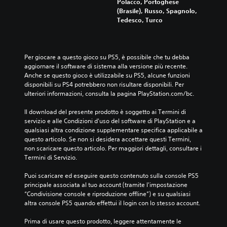
Polacco, Portoghese
(Brasile), Russo, Spagnolo,
Tedesco, Turco
Per giocare a questo gioco su PS5, è possibile che tu debba 
aggiornare il software di sistema alla versione più recente. 
Anche se questo gioco è utilizzabile su PS5, alcune funzioni 
disponibili su PS4 potrebbero non risultare disponibili. Per 
ulteriori informazioni, consulta la pagina PlayStation.com/bc.
Il download del presente prodotto è soggetto ai Termini di 
servizio e alle Condizioni d'uso del software di PlayStation e a 
qualsiasi altra condizione supplementare specifica applicabile a 
questo articolo. Se non si desidera accettare questi Termini, 
non scaricare questo articolo. Per maggiori dettagli, consultare i 
Termini di Servizio.
Puoi scaricare ed eseguire questo contenuto sulla console PS5 
principale associata al tuo account (tramite l'impostazione 
“Condivisione console e riproduzione offline”) e su qualsiasi 
altra console PS5 quando effettui il login con lo stesso account.
Prima di usare questo prodotto, leggere attentamente le 