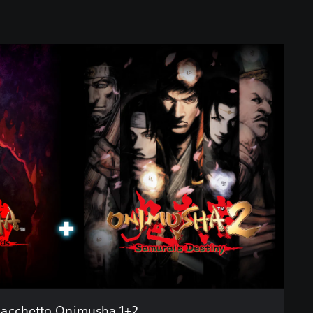
acchetto Onimusha 1+2