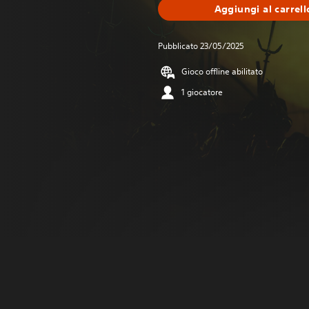
Aggiungi al carrell
Pubblicato 23/05/2025
Gioco offline abilitato
1 giocatore