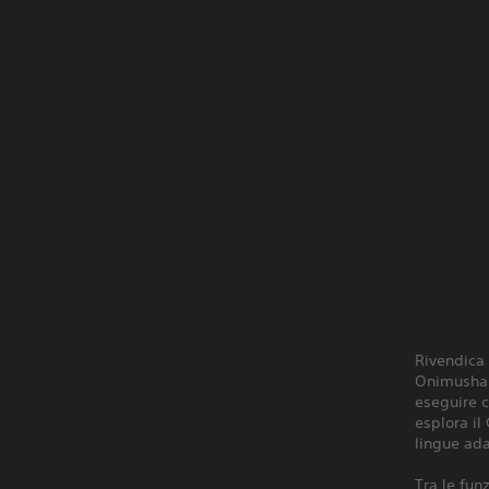
Rivendica 
Onimusha 
eseguire c
esplora il
lingue ada
Tra le fun