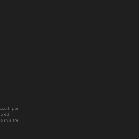
zzati per
yu ed
o in altre