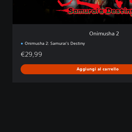
Onimusha 2
Onimusha 2: Samurai's Destiny
€29,99
Aggiungi al carrello