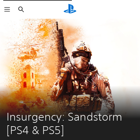
Cerca
Insurgency: Sandstorm 
[PS4 & PS5]