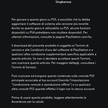
Ungherese
Per giocare a questo gioco su PS5, è possibile che tu debba 
aggiornare il software di sistema alla versione più recente. 
Anche se questo gioco è utilizzabile su PS5, alcune funzioni 
disponibili su PS4 potrebbero non risultare disponibili. Per 
ulteriori informazioni, consulta la pagina PlayStation.com/bc.
Il download del presente prodotto è soggetto ai Termini di 
servizio e alle Condizioni d'uso del software di PlayStation e a 
qualsiasi altra condizione supplementare specifica applicabile a 
questo articolo. Se non si desidera accettare questi Termini, 
non scaricare questo articolo. Per maggiori dettagli, consultare i 
Termini di Servizio.
Puoi scaricare ed eseguire questo contenuto sulla console PS5 
principale associata al tuo account (tramite l'impostazione 
“Condivisione console e riproduzione offline”) e su qualsiasi 
altra console PS5 quando effettui il login con lo stesso account.
Prima di usare questo prodotto, leggere attentamente le 
Avvertenze per la salute
.