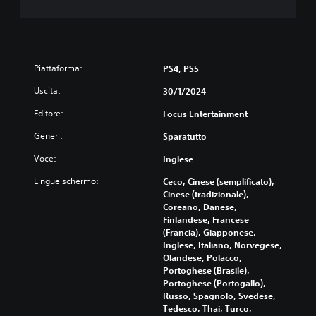
Piattaforma:
PS4, PS5
Uscita:
30/1/2024
Editore:
Focus Entertainment
Generi:
Sparatutto
Voce:
Inglese
Lingue schermo:
Ceco, Cinese (semplificato),
Cinese (tradizionale),
Coreano, Danese,
Finlandese, Francese
(Francia), Giapponese,
Inglese, Italiano, Norvegese,
Olandese, Polacco,
Portoghese (Brasile),
Portoghese (Portogallo),
Russo, Spagnolo, Svedese,
Tedesco, Thai, Turco,