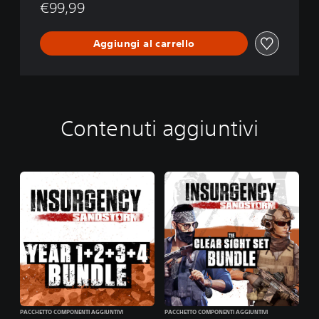
€99,99
n
Aggiungi al carrello
Contenuti aggiuntivi
PACCHETTO COMPONENTI AGGIUNTIVI
PACCHETTO COMPONENTI AGGIUNTIVI