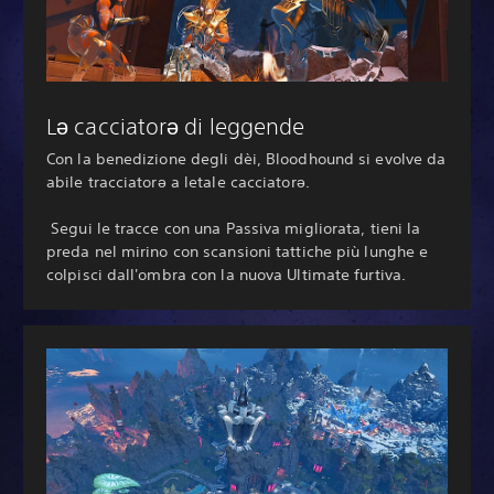
Lə cacciatorə di leggende
Con la benedizione degli dèi, Bloodhound si evolve da
abile tracciatorə a letale cacciatorə.
‎ Segui le tracce con una Passiva migliorata, tieni la
preda nel mirino con scansioni tattiche più lunghe e
colpisci dall'ombra con la nuova Ultimate furtiva.