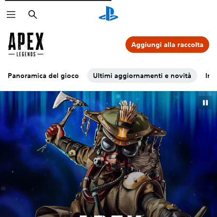
Cerca
Aggiungi alla raccolta
Panoramica del gioco
Ultimi aggiornamenti e novità
Inc