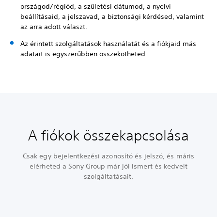
országod/régiód, a születési dátumod, a nyelvi
beállításaid, a jelszavad, a biztonsági kérdésed, valamint
az arra adott választ.
Az érintett szolgáltatások használatát és a fiókjaid más
adatait is egyszerűbben összekötheted
A fiókok összekapcsolása
Csak egy bejelentkezési azonosító és jelszó, és máris
elérheted a Sony Group már jól ismert és kedvelt
szolgáltatásait.