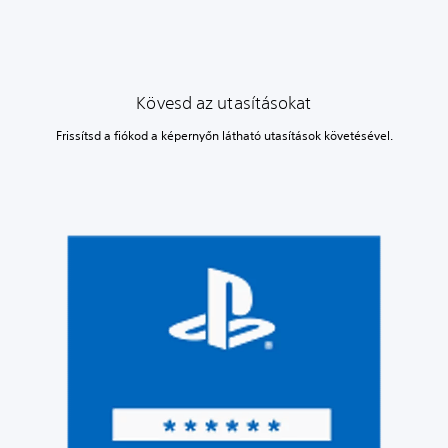
Kövesd az utasításokat
Frissítsd a fiókod a képernyőn látható utasítások követésével.