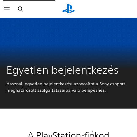
Keresés
Egyetlen bejelentkezés
Használj egyetlen bejelentkezési azonosítót a Sony csoport
meghatározott szolgáltatásaiba való belépéshez.
A PlayStation-fiókod