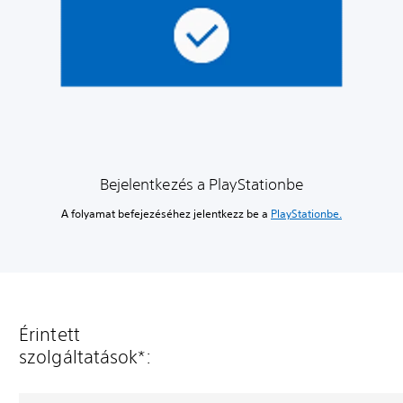
Bejelentkezés a PlayStationbe
A folyamat befejezéséhez jelentkezz be a
PlayStationbe.
Érintett
szolgáltatások*: