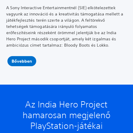
A Sony Interactive Entertainmentnél (SIE) elkötelezettek
vagyunk az innováció és a kreativitás támogatása mellett a
játékfejlesztés terén szerte a világon. A feltörekvő
tehetségek támogatására irányuló folyamatos
erőfeszítéseink részeként örömmel jelentjük be az India
Hero Project második csoportját, amely két izgalmas és
ambiciózus címet tartalmaz: Bloody Boots és Lokko.
Bővebben
Az India Hero Project
hamarosan megjelenő
PlayStation-játékai