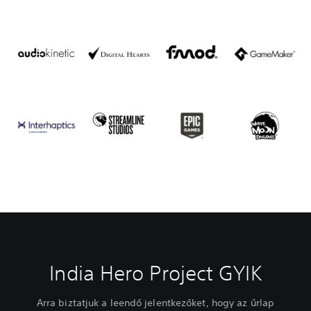
India Hero Project GYIK
Arra biztatjuk a leendő jelentkezőket, hogy az űrlap