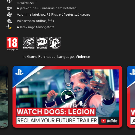
tartalmazza.¹
A játékon belüli vásárlás nem kötelező
Az online játékhoz PS Plus előfizetés szükséges
Választható online játék
A Játéksúgó támogatott
In-Game Purchases, Language, Violence