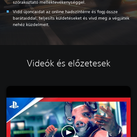
szórakoztató melléktevékenységgel.
Vidd újoncaidat az online hadszíntérre és fogj össze
barátaiddal, teljesíts küldetéseket és vívd meg a végjáték
nehéz küzdelmeit.
Videók és előzetesek