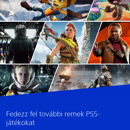
Fedezz fel további remek PS5-
játékokat