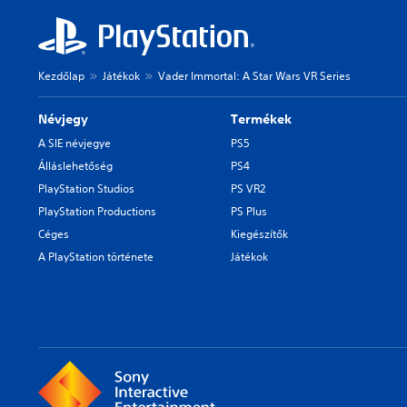
Kezdőlap
Játékok
Vader Immortal: A Star Wars VR Series
Névjegy
Termékek
A SIE névjegye
PS5
Álláslehetőség
PS4
PlayStation Studios
PS VR2
PlayStation Productions
PS Plus
Céges
Kiegészítők
A PlayStation története
Játékok