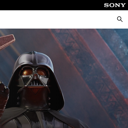
Keres