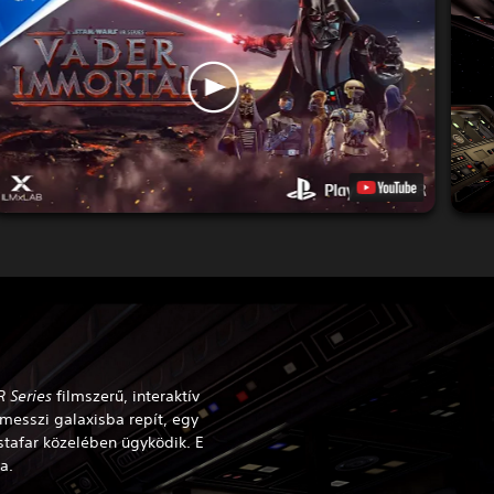
 Series
filmszerű, interaktív
messzi galaxisba repít, egy
tafar közelében ügyködik. E
a.