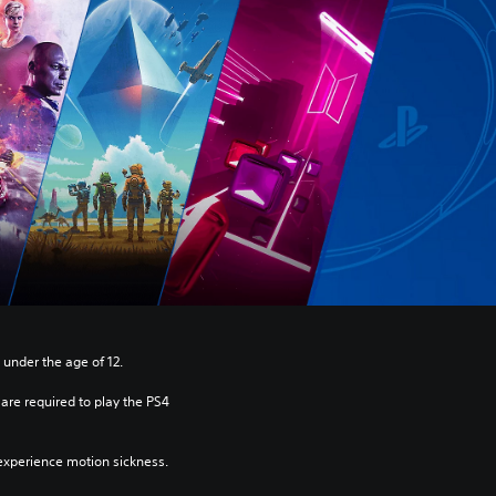
 under the age of 12.
re required to play the PS4 
xperience motion sickness.