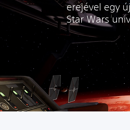
erejével egy ú
Star Wars uni