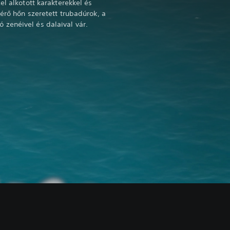
el alkotott karakterekkel és
érő hőn szeretett trubadúrok, a
zenéivel és dalaival vár.