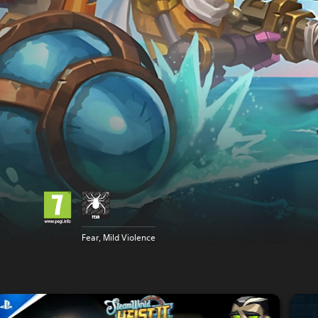
Fear, Mild Violence