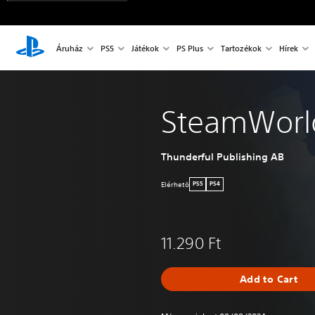
Áruház
PS5
Játékok
PS Plus
Tartozékok
Hírek
SteamWorld
Thunderful Publishing AB
Elérhetö
PS5
PS4
11.290 Ft
Add to Cart