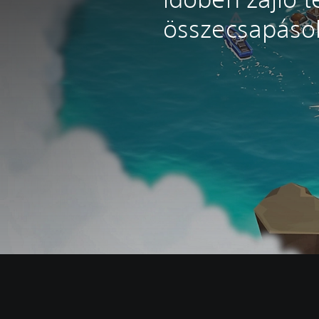
összecsapások