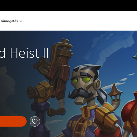
Támogatás
 Heist II