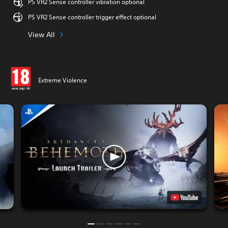
PS VR2 Sense controller vibration optional
PS VR2 Sense controller trigger effect optional
View All
Extreme Violence