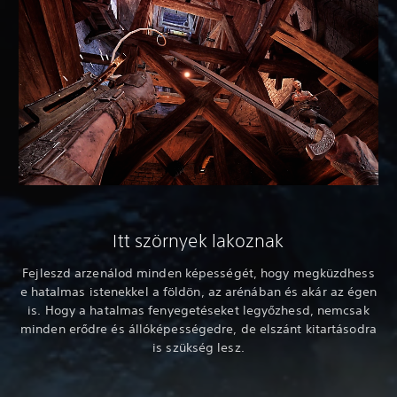
Itt szörnyek lakoznak
Fejleszd arzenálod minden képességét, hogy megküzdhess
e hatalmas istenekkel a földön, az arénában és akár az égen
is. Hogy a hatalmas fenyegetéseket legyőzhesd, nemcsak
minden erődre és állóképességedre, de elszánt kitartásodra
is szükség lesz.