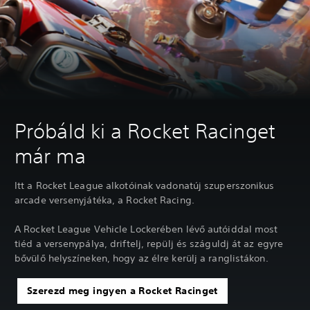
Próbáld ki a Rocket Racinget
már ma
Itt a Rocket League alkotóinak vadonatúj szuperszonikus
arcade versenyjátéka, a Rocket Racing.
A Rocket League Vehicle Lockerében lévő autóiddal most
tiéd a versenypálya, driftelj, repülj és száguldj át az egyre
bővülő helyszíneken, hogy az élre kerülj a ranglistákon.
Szerezd meg ingyen a Rocket Racinget