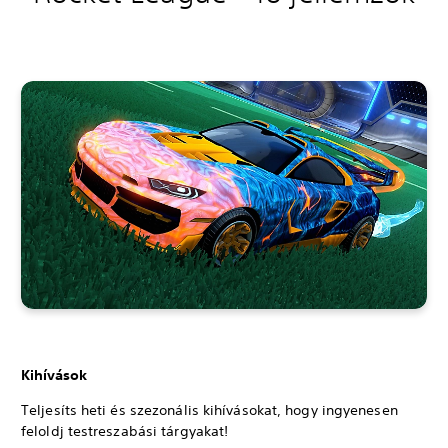
Kihívások
Teljesíts heti és szezonális kihívásokat, hogy ingyenesen
feloldj testreszabási tárgyakat!