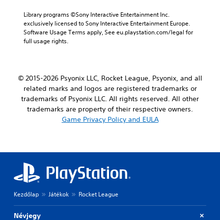
Library programs ©Sony Interactive Entertainment Inc. 
exclusively licensed to Sony Interactive Entertainment Europe. 
Software Usage Terms apply, See eu.playstation.com/legal for 
full usage rights.
© 2015-2026 Psyonix LLC, Rocket League, Psyonix, and all
related marks and logos are registered trademarks or
trademarks of Psyonix LLC. All rights reserved. All other
trademarks are property of their respective owners.
Game Privacy Policy and EULA
Kezdőlap
Játékok
Rocket League
Névjegy