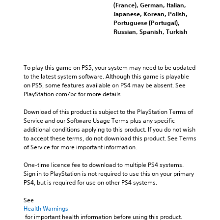
(France), German, Italian,
Japanese, Korean, Polish,
Portuguese (Portugal),
Russian, Spanish, Turkish
To play this game on PS5, your system may need to be updated 
to the latest system software. Although this game is playable 
on PS5, some features available on PS4 may be absent. See 
PlayStation.com/bc for more details.
Download of this product is subject to the PlayStation Terms of 
Service and our Software Usage Terms plus any specific 
additional conditions applying to this product. If you do not wish 
to accept these terms, do not download this product. See Terms 
of Service for more important information.
One-time licence fee to download to multiple PS4 systems. 
Sign in to PlayStation is not required to use this on your primary 
PS4, but is required for use on other PS4 systems.
See 
Health Warnings
 for important health information before using this product.