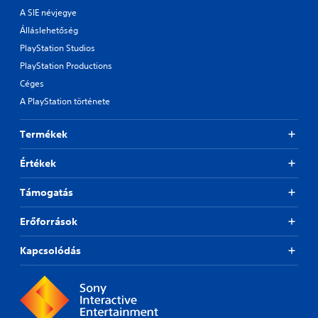
A SIE névjegye
Álláslehetőség
PlayStation Studios
PlayStation Productions
Céges
A PlayStation története
Termékek
Értékek
Támogatás
Erőforrások
Kapcsolódás