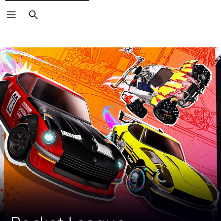
Keresés