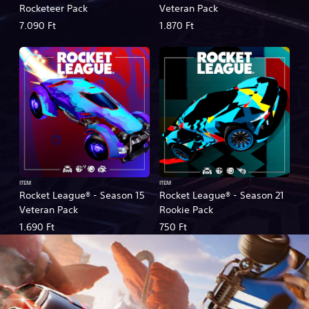
Rocketeer Pack
Veteran Pack
7.090 Ft
1.870 Ft
ITEM
ITEM
Rocket League® - Season 15
Rocket League® - Season 21
Veteran Pack
Rookie Pack
1.690 Ft
750 Ft