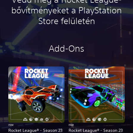
bővítményeket a PlayStation
Store felületén
Add-Ons
ITEM
ITEM
Rocket League® - Season 23
Rocket League® - Season 23