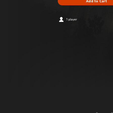
Add to Cart
1 player