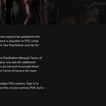
may need to be updated to the 
game is playable on PS5, some 
t. See PlayStation.com/bc for 
the PlayStation Network Terms of 
us any specific additional 
ou do not wish to accept these 
e Terms of Service for more 
tiple PS4 systems. Sign in to 
e this on your primary PS4, but is 