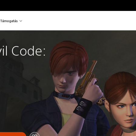
Támogatás
il Code: 