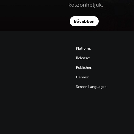
köszönhetjük.
Bővebben
Platform:
Release:
Publisher:
Genres:
Screen Languages: