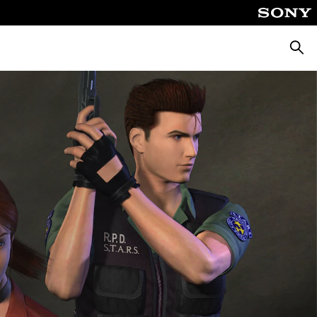
Keres