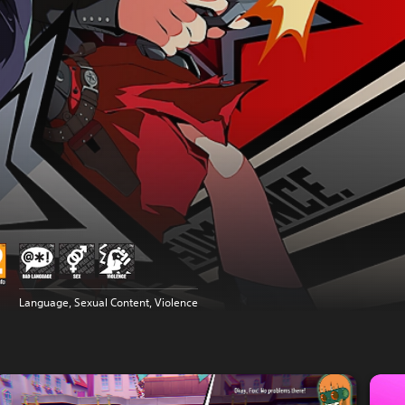
Language, Sexual Content, Violence