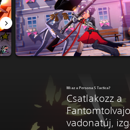
Mi az a Persona 5 Tactica?
Csatlakozz a
Fantomtolvaj
vadonatúj, iz