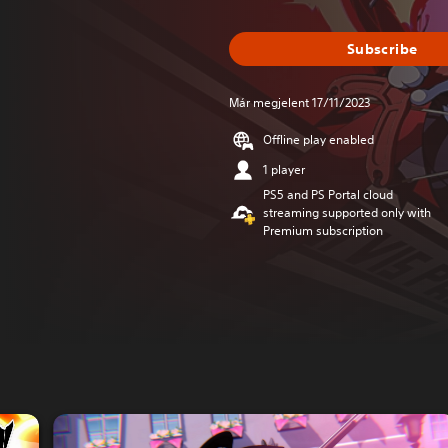
Subscribe
Már megjelent 17/11/2023
Offline play enabled
1 player
PS5 and PS Portal cloud
streaming supported only with
Premium subscription