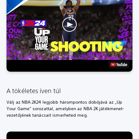
A tökéletes íven túl
Válj az NBA 2K24 legjobb hárompontos dobójává az „Up
Your Game” sorozattal, amelyben az NBA 2K játékmenet-
vezetőjének tanácsait ismerheted meg.