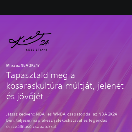
Mi az az NBA 2K24?
Tapasztald meg a
kosaraskultúra múltját, jelenét
és jövőjét.
Játssz kedvenc NBA- és WNBA-csapatoddal az NBA 2K24-
ben, teljesen naprakész játékoslistával és legendás
összeállítású csapatokkal.