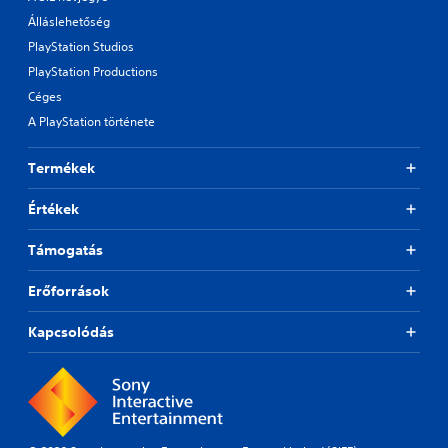
Álláslehetőség
PlayStation Studios
PlayStation Productions
Céges
A PlayStation története
Termékek
Értékek
Támogatás
Erőforrások
Kapcsolódás