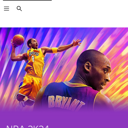
Keresés