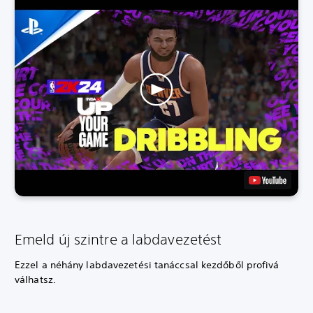
Emeld új szintre a labdavezetést
Ezzel a néhány labdavezetési tanáccsal kezdőből profivá
válhatsz.