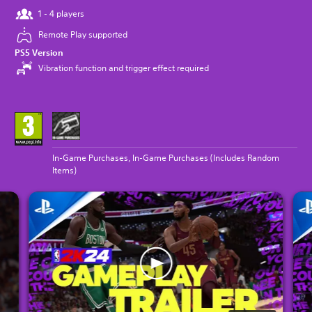
1 - 4 players
Remote Play supported
PS5 Version
Vibration function and trigger effect required
In-Game Purchases, In-Game Purchases (Includes Random
Items)