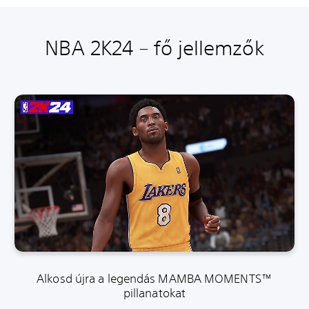
NBA 2K24 – fő jellemzők
Alkosd újra a legendás MAMBA MOMENTS™
pillanatokat