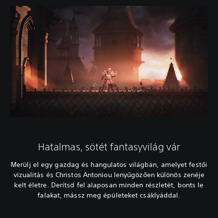
Hatalmas, sötét fantasyvilág vár
Merülj el egy gazdag és hangulatos világban, amelyet festői
vizualitás és Christos Antoniou lenyűgözően különös zenéje
kelt életre. Derítsd fel alaposan minden részletét, bonts le
falakat, mássz meg épületeket csáklyáddal.