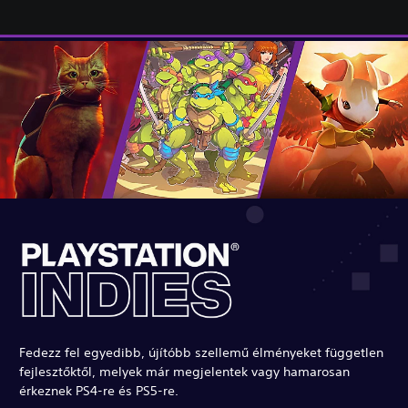
Fedezz fel egyedibb, újítóbb szellemű élményeket független
fejlesztőktől, melyek már megjelentek vagy hamarosan
érkeznek PS4-re és PS5-re.