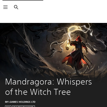
Keresés
Mandragora: Whispers 
of the Witch Tree
MY.GAMES HOLDINGS LTD