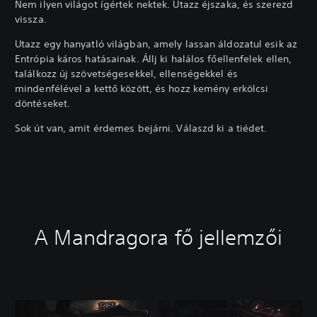
Nem ilyen világot ígértek nektek. Utazz éjszaka, és szerezd
vissza.
Utazz egy hanyatló világban, amely lassan áldozatul esik az
Entrópia káros hatásainak. Állj ki halálos főellenfelek ellen,
találkozz új szövetségesekkel, ellenségekkel és
mindenfélével a kettő között, és hozz kemény erkölcsi
döntéseket.
Sok út van, amit érdemes bejárni. Válaszd ki a tiédet.
A Mandragora fő jellemzői