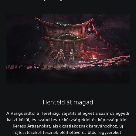
Henteld át magad
A Vanguardtól a Hereticig: sajátíts el egyet a számos egyedi
kaszt közül, és szabd testre készségeidet és képességeidet.
Keress Artisanokat, akik csatlakoznak karavánodhoz, új
fejlesztéseket tesznek elérhetővé és ütős fegyvereket,