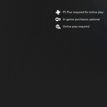
PS Plus required for online play
In-game purchases optional
Online play required