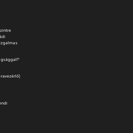
zintre
ádi
 izgalmas
agsággal!*
ravezérlő)
endi