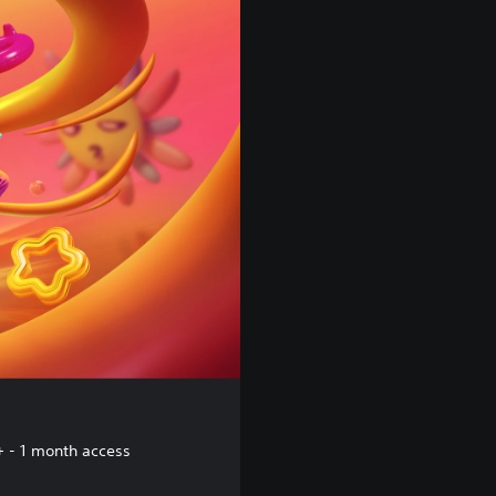
+ - 1 month access