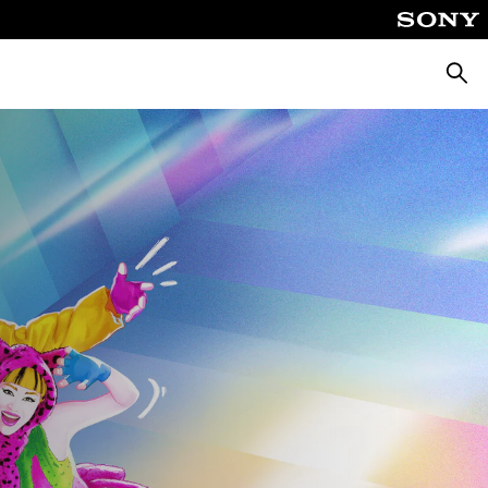
Keres