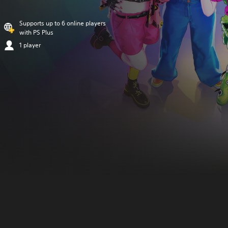
Supports up to 6 online players
with PS Plus
1 player