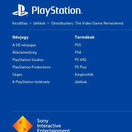
Kezdőlap
Játékok
Ghostbusters: The Video Game Remastered
Névjegy
Termékek
A SIE névjegye
PS5
Álláslehetőség
PS4
PlayStation Studios
PS VR2
PlayStation Productions
PS Plus
Céges
Kiegészítők
A PlayStation története
Játékok