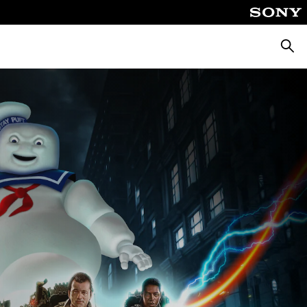
Keres