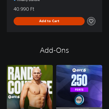
40.990 Ft
Add to Cart
Add-Ons