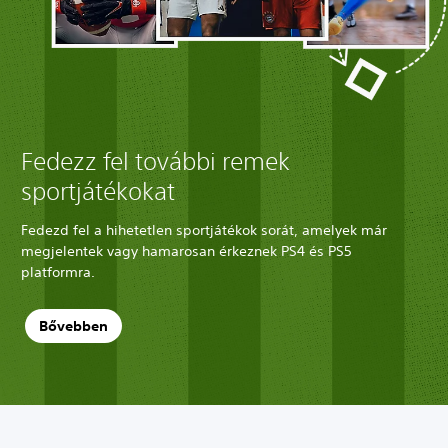
Fedezz fel további remek
sportjátékokat
Fedezd fel a hihetetlen sportjátékok sorát, amelyek már
megjelentek vagy hamarosan érkeznek PS4 és PS5
platformra.
Bővebben