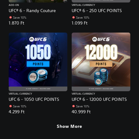
ADD-ON
VIRTUAL CURRENCY
UFC® 6 - Randy Couture
UFC® 6 - 250 UFC POINTS
Save 10%
Save 10%
1.870 Ft
1.099 Ft
VIRTUAL CURRENCY
VIRTUAL CURRENCY
UFC 6 - 1050 UFC POINTS
UFC® 6 - 12000 UFC POINTS
Save 10%
Save 10%
4.299 Ft
40.999 Ft
Show More