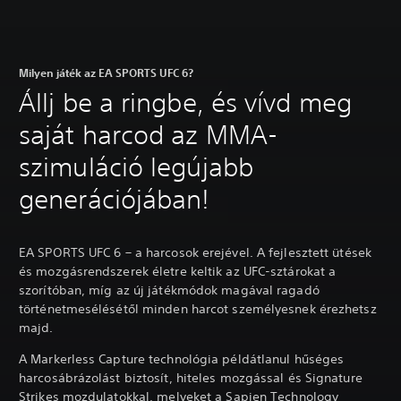
Milyen játék az EA SPORTS UFC 6?
Állj be a ringbe, és vívd meg
saját harcod az MMA-
szimuláció legújabb
generációjában!
EA SPORTS UFC 6 – a harcosok erejével. A fejlesztett ütések
és mozgásrendszerek életre keltik az UFC-sztárokat a
szorítóban, míg az új játékmódok magával ragadó
történetmesélésétől minden harcot személyesnek érezhetsz
majd.
A Markerless Capture technológia példátlanul hűséges
harcosábrázolást biztosít, hiteles mozgással és Signature
Strikes mozdulatokkal, melyeket a Sapien Technology