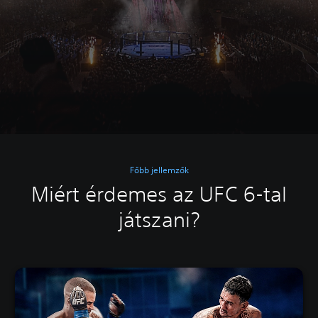
Főbb jellemzők
Miért érdemes az UFC 6-tal
játszani?