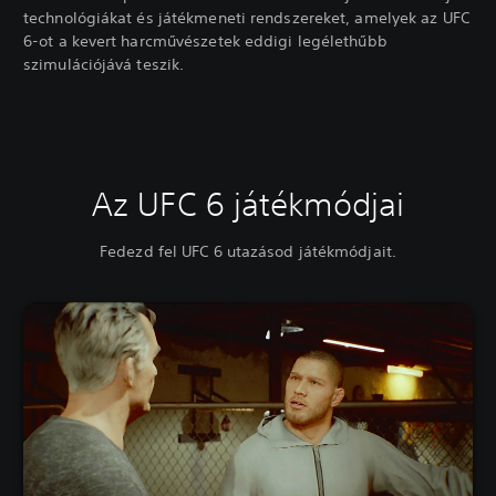
technológiákat és játékmeneti rendszereket, amelyek az UFC
6-ot a kevert harcművészetek eddigi legélethűbb
szimulációjává teszik.
Az UFC 6 játékmódjai
Fedezd fel UFC 6 utazásod játékmódjait.