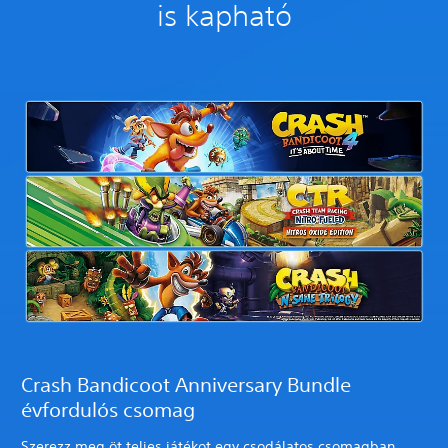
is kapható
Crash Bandicoot Anniversary Bundle
évfordulós csomag
Szerezz meg öt teljes játékot egy csodálatos csomagban,