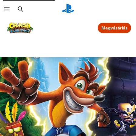
Keresés
Megvásárlás