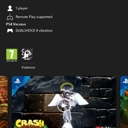
1 player
Remote Play supported
PS4 Version
DUALSHOCK 4 vibration
Violence