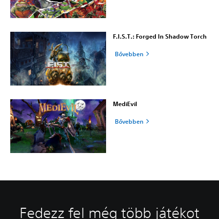
F.I.S.T.: Forged In Shadow Torch
Bővebben
MediEvil
Bővebben
Fedezz fel még több játékot