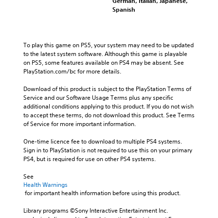
German, Italian, Japanese,
Spanish
To play this game on PS5, your system may need to be updated 
to the latest system software. Although this game is playable 
on PS5, some features available on PS4 may be absent. See 
PlayStation.com/bc for more details.
Download of this product is subject to the PlayStation Terms of 
Service and our Software Usage Terms plus any specific 
additional conditions applying to this product. If you do not wish 
to accept these terms, do not download this product. See Terms 
of Service for more important information.
One-time licence fee to download to multiple PS4 systems. 
Sign in to PlayStation is not required to use this on your primary 
PS4, but is required for use on other PS4 systems.
See 
Health Warnings
 for important health information before using this product.
Library programs ©Sony Interactive Entertainment Inc. 