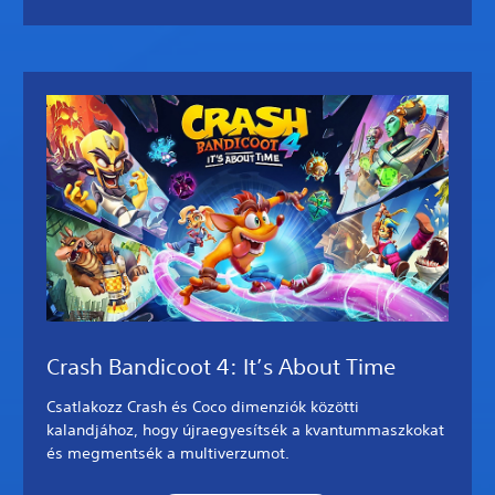
Crash Bandicoot 4: It’s About Time
Csatlakozz Crash és Coco dimenziók közötti
kalandjához, hogy újraegyesítsék a kvantummaszkokat
és megmentsék a multiverzumot.