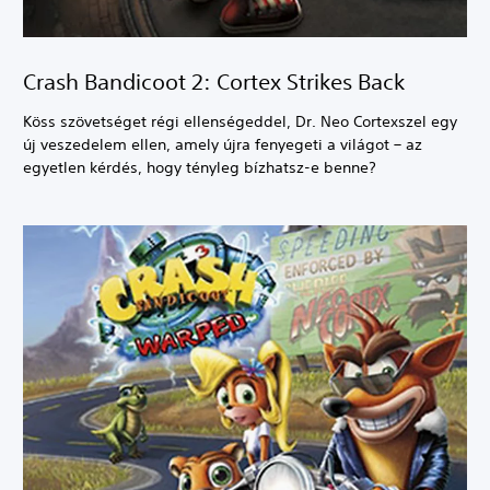
Crash Bandicoot 2: Cortex Strikes Back
Köss szövetséget régi ellenségeddel, Dr. Neo Cortexszel egy
új veszedelem ellen, amely újra fenyegeti a világot – az
egyetlen kérdés, hogy tényleg bízhatsz-e benne?