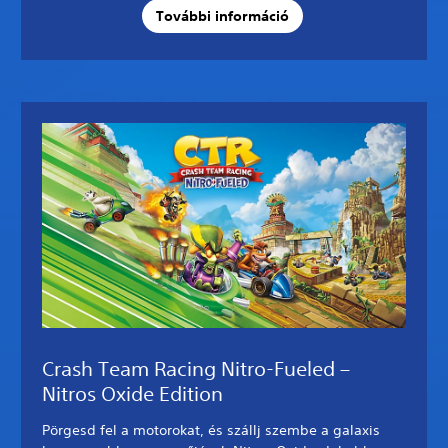
További információ
Crash Team Racing Nitro-Fueled –
Nitros Oxide Edition
Pörgesd fel a motorokat, és szállj szembe a galaxis