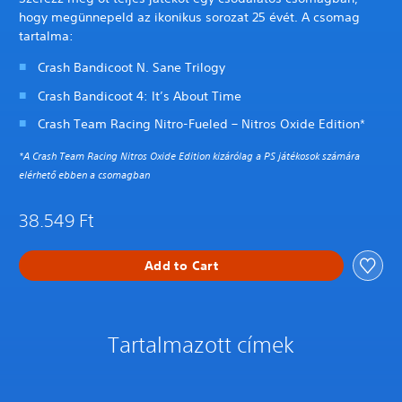
hogy megünnepeld az ikonikus sorozat 25 évét. A csomag
tartalma:
Crash Bandicoot N. Sane Trilogy
Crash Bandicoot 4: It’s About Time
Crash Team Racing Nitro-Fueled – Nitros Oxide Edition*
*A Crash Team Racing Nitros Oxide Edition kizárólag a PS játékosok számára
elérhető ebben a csomagban
38.549 Ft
Add to Cart
Tartalmazott címek