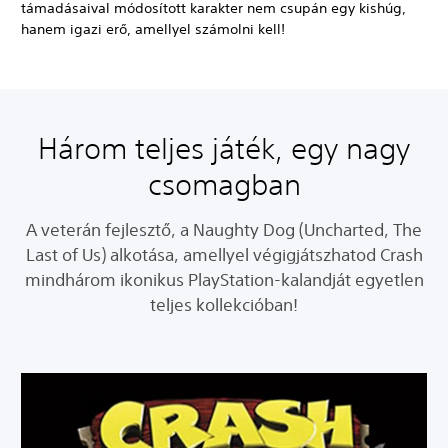
támadásaival módosított karakter nem csupán egy kishúg,
hanem igazi erő, amellyel számolni kell!
Három teljes játék, egy nagy
csomagban
A veterán fejlesztő, a Naughty Dog (Uncharted, The
Last of Us) alkotása, amellyel végigjátszhatod Crash
mindhárom ikonikus PlayStation-kalandját egyetlen
teljes kollekcióban!