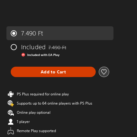
7.490 Ft
Included
7.490 Ft
Discounted from original price of 7.490 Ft
Included with EA Play
Add to Cart
PS Plus required for online play
Supports up to 64 online players with PS Plus
Online play optional
1 player
Remote Play supported