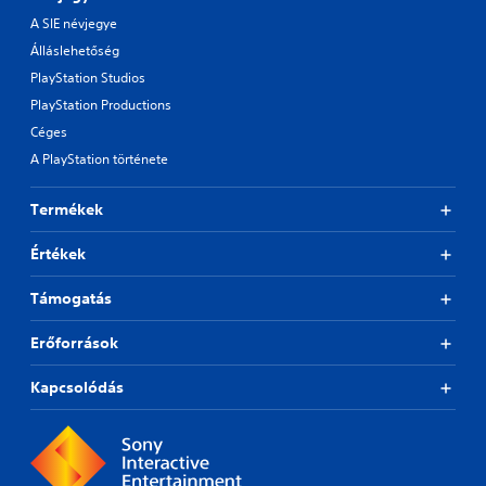
A SIE névjegye
Álláslehetőség
PlayStation Studios
PlayStation Productions
Céges
A PlayStation története
Termékek
Értékek
Támogatás
Erőforrások
Kapcsolódás