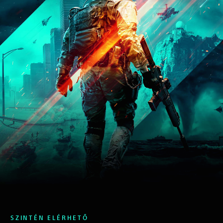
SZINTÉN ELÉRHETŐ