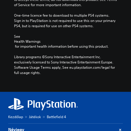
of Service for more important information.
One-time licence fee to download to multiple PS4 systems. 
Sign in to PlayStation is not required to use this on your primary 
PS4, but is required for use on other PS4 systems.
See 
Health Warnings
 for important health information before using this product.
Library programs ©Sony Interactive Entertainment Inc. 
exclusively licensed to Sony Interactive Entertainment Europe. 
Software Usage Terms apply, See eu.playstation.com/legal for 
full usage rights.
Kezdőlap
Játékok
Battlefield 4
Névjegy