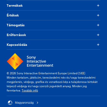
Termékek
Értékek
Támogatás
Erőforrások
Kapcsolódás
© 2026 Sony Interactive Entertainment Europe Limited (SIEE)
Minden tartalom, játékcím, kereskedelmi név és/vagy kereskedelmi
megjelenés, védjegy, grafika és vonatkozó kép a tulajdonosa birtokát
képező védjegy és/vagy szerzői jogvédett anyag. Minden jog
fenntartva.
További infó
Magyarország