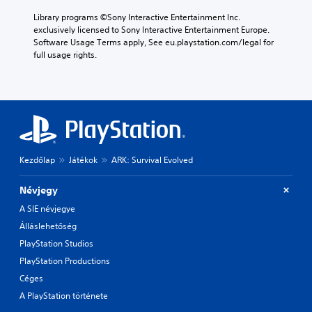
Library programs ©Sony Interactive Entertainment Inc. 
exclusively licensed to Sony Interactive Entertainment Europe. 
Software Usage Terms apply, See eu.playstation.com/legal for 
full usage rights.
Kezdőlap
Játékok
ARK: Survival Evolved
Névjegy
A SIE névjegye
Álláslehetőség
PlayStation Studios
PlayStation Productions
Céges
A PlayStation története