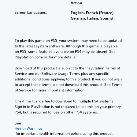
Action
Screen Languages:
English, French (France),
German, Italian, Spanish
To play this game on PS5, your system may need to be updated 
to the latest system software. Although this game is playable 
on PS5, some features available on PS4 may be absent. See 
PlayStation.com/bc for more details.
Download of this product is subject to the PlayStation Terms of 
Service and our Software Usage Terms plus any specific 
additional conditions applying to this product. If you do not wish 
to accept these terms, do not download this product. See Terms 
of Service for more important information.
One-time licence fee to download to multiple PS4 systems. 
Sign in to PlayStation is not required to use this on your primary 
PS4, but is required for use on other PS4 systems.
See 
Health Warnings
 for important health information before using this product.