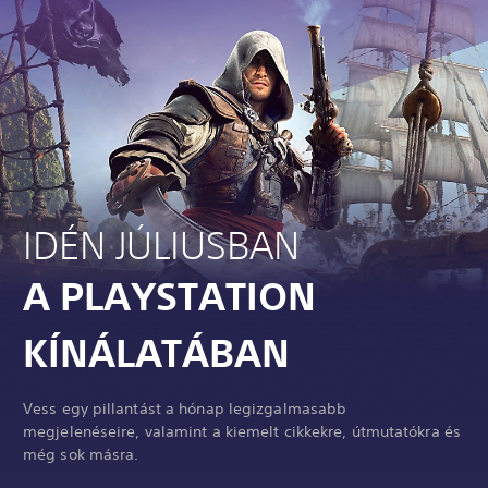
IDÉN JÚLIUSBAN
A PLAYSTATION
KÍNÁLATÁBAN
Vess egy pillantást a hónap legizgalmasabb
megjelenéseire, valamint a kiemelt cikkekre, útmutatókra és
még sok másra.