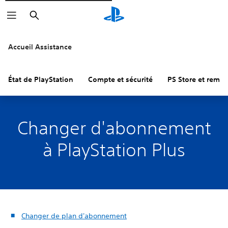
Rechercher
Accueil Assistance
État de PlayStation
Compte et sécurité
PS Store et remb
Changer d'abonnement
à PlayStation Plus
Changer de plan d'abonnement