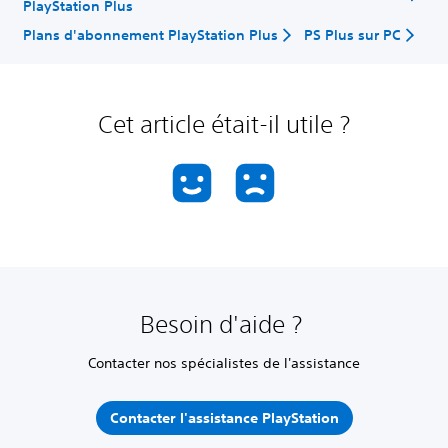
PlayStation Plus
Plans d'abonnement PlayStation Plus
PS Plus sur PC
Cet article était-il utile ?
Besoin d'aide ?
Contacter nos spécialistes de l'assistance
Contacter l'assistance PlayStation