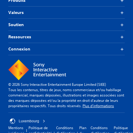
Produits
Valeurs
Soutien
Ressources
Connexion
© 2026 Sony Interactive Entertainment Europe Limited (SIEE)
Tous les contenus, titres de jeux, noms commerciaux et/ou habillage
commercial, marques déposées, illustrations et images associées sont
des marques déposées et/ou la propriété en droit d'auteur de leurs
propriétaires respectifs. Tous droits réservés.
Plus d'informations
Luxembourg
Mentions
Politique de
Conditions
Plan
Conditions
Politique