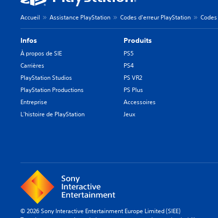
Accueil
Assistance PlayStation
Codes d'erreur PlayStation
Codes 
Infos
Produits
À propos de SIE
PS5
Carrières
PS4
PlayStation Studios
PS VR2
PlayStation Productions
PS Plus
Entreprise
Accessoires
L'histoire de PlayStation
Jeux
© 2026 Sony Interactive Entertainment Europe Limited (SIEE)