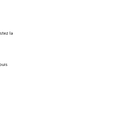
stez la
puis