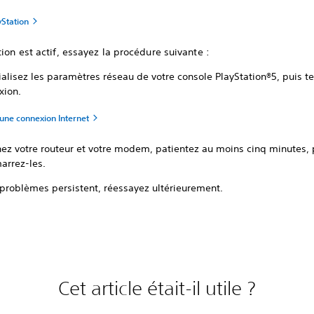
yStation
tion est actif, essayez la procédure suivante :
ialisez les paramètres réseau de votre console PlayStation®5, puis te
xion.
une connexion Internet
nez votre routeur et votre modem, patientez au moins cinq minutes, 
arrez-les.
 problèmes persistent, réessayez ultérieurement.
Cet article était-il utile ?