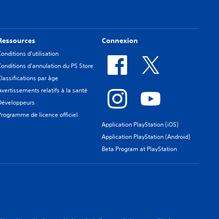
Ressources
Connexion
Conditions d'utilisation
Conditions d'annulation du PS Store
Classifications par âge
Avertissements relatifs à la santé
Développeurs
Programme de licence officiel
Application PlayStation (iOS)
Application PlayStation (Android)
Beta Program at PlayStation