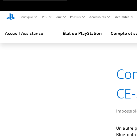
Boutique
PS5
Jeux
PS Plus
Accessoires
Actualités
Accueil Assistance
État de PlayStation
Compte et sé
Com
CE-
Impossibl
Un autre p
Bluetooth 