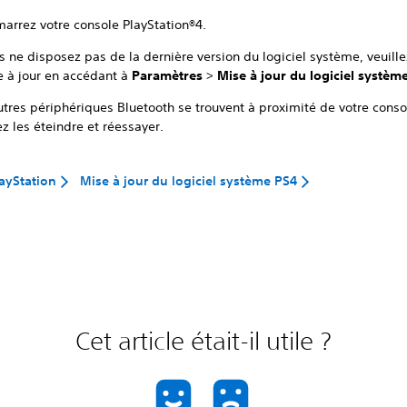
arrez votre console PlayStation®4.
s ne disposez pas de la dernière version du logiciel système, veuille
e à jour en accédant à
Paramètres
>
Mise à jour du logiciel systèm
utres périphériques Bluetooth se trouvent à proximité de votre conso
ez les éteindre et réessayer.
layStation
Mise à jour du logiciel système PS4
Cet article était-il utile ?