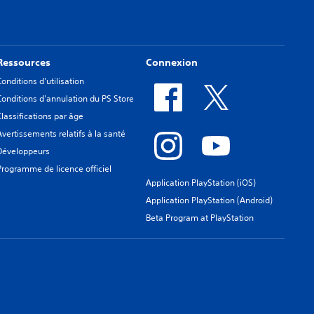
Ressources
Connexion
Conditions d'utilisation
Conditions d'annulation du PS Store
Classifications par âge
Avertissements relatifs à la santé
Développeurs
Programme de licence officiel
Application PlayStation (iOS)
Application PlayStation (Android)
Beta Program at PlayStation