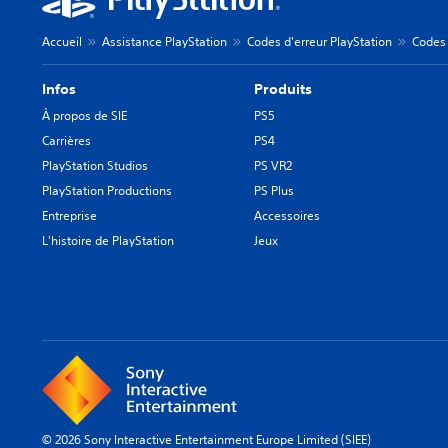
Accueil
Assistance PlayStation
Codes d'erreur PlayStation
Codes 
Infos
Produits
À propos de SIE
PS5
Carrières
PS4
PlayStation Studios
PS VR2
PlayStation Productions
PS Plus
Entreprise
Accessoires
L'histoire de PlayStation
Jeux
© 2026 Sony Interactive Entertainment Europe Limited (SIEE)