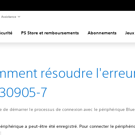
Assistance
curité
PS Store et remboursements
Abonnements
Jeux
ment résoudre l'erreu
30905-7
e de démarrer le processus de connexion avec le périphérique Blue
ériphérique a peut-être été enregistré. Pour connecter le périphér
: