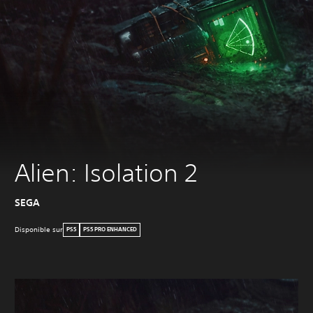
Alien: Isolation 2
SEGA
Disponible sur
PS5
PS5 PRO ENHANCED