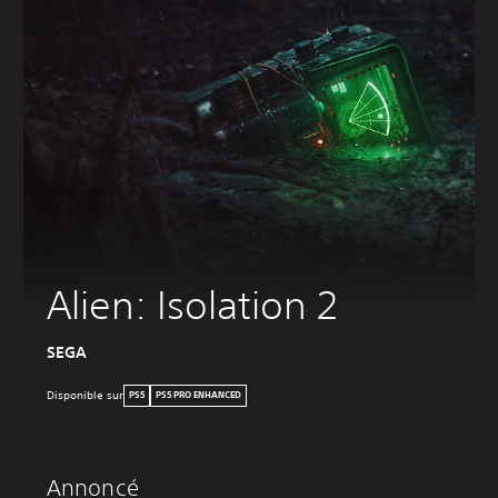
Alien: Isolation 2
SEGA
Disponible sur
PS5
PS5 PRO ENHANCED
Annoncé