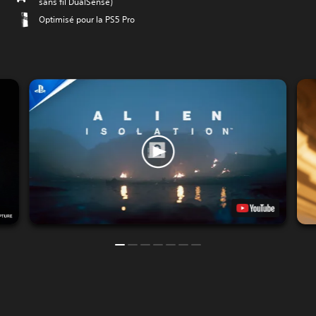
sans fil DualSense)
Optimisé pour la PS5 Pro