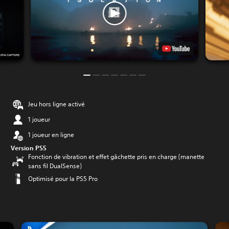
Jeu hors ligne activé
1 joueur
1 joueur en ligne
Version PS5
Fonction de vibration et effet gâchette pris en charge (manette
sans fil DualSense)
Optimisé pour la PS5 Pro