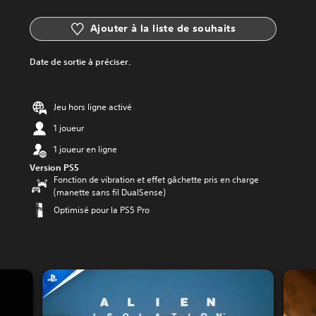
Ajouter à la liste de souhaits
Date de sortie à préciser.
Jeu hors ligne activé
1 joueur
1 joueur en ligne
Version PS5
Fonction de vibration et effet gâchette pris en charge
(manette sans fil DualSense)
Optimisé pour la PS5 Pro