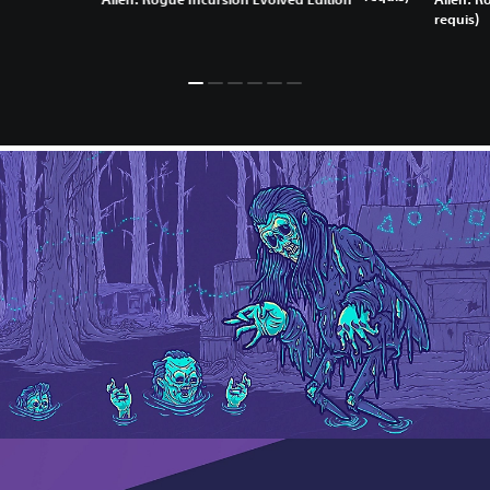
requis)