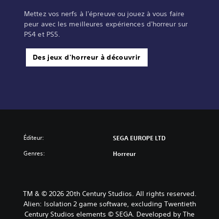
Mettez vos nerfs à l'épreuve ou jouez à vous faire
peur avec les meilleures expériences d'horreur sur
PS4 et PS5.
Des jeux d'horreur à découvrir
Éditeur:
SEGA EUROPE LTD
Genres:
Horreur
TM & © 2026 20th Century Studios. All rights reserved.
Alien: Isolation 2 game software, excluding Twentieth
Century Studios elements © SEGA. Developed by The