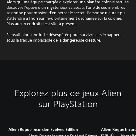
Alors qu'une équipe chargée d'explorer une planète-colonie reculée
découvre l'épave d'un mystérieux vaisseau, l'une de ses membres
se donne pour mission d'en percer le secret. Personne n'aurait pu
s'attendre à l'horreur involontairement déchaînée sur la colonie.
Plus aucun endroit n'est sûr, à présent.
S'ensuit alors une lutte désespérée pour survivre et s'échapper,
sous la traque implacable de la dangereuse créature.
Explorez plus de jeux Alien
sur PlayStation
Alien: Rogue Incursion Evolved Edition
Alien: Rogue Incurs
requis)
Alien: Rogue Incursion Evolved Edition
Alien: R