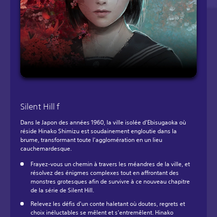
Silent Hill f
Dans le Japon des années 1960, la ville isolée d'Ebisugaoka où
réside Hinako Shimizu est soudainement engloutie dans la
brume, transformant toute l'agglomération en un lieu
cauchemardesque.
Frayez-vous un chemin à travers les méandres de la ville, et
résolvez des énigmes complexes tout en affrontant des
monstres grotesques afin de survivre à ce nouveau chapitre
de la série de Silent Hill.
Relevez les défis d'un conte haletant où doutes, regrets et
choix inéluctables se mêlent et s'entremêlent. Hinako