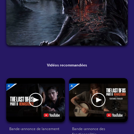
Vidéos recommandées
Bande-annonce de lancement
Bande-annonce des