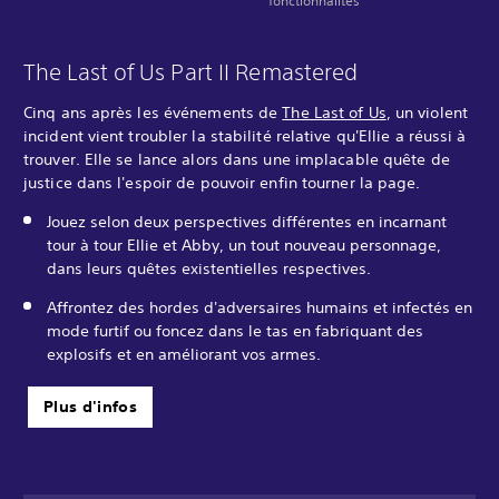
fonctionnalités
The Last of Us Part II Remastered
Cinq ans après les événements de
The Last of Us
, un violent
incident vient troubler la stabilité relative qu'Ellie a réussi à
trouver. Elle se lance alors dans une implacable quête de
justice dans l'espoir de pouvoir enfin tourner la page.
Jouez selon deux perspectives différentes en incarnant
tour à tour Ellie et Abby, un tout nouveau personnage,
dans leurs quêtes existentielles respectives.
Affrontez des hordes d'adversaires humains et infectés en
mode furtif ou foncez dans le tas en fabriquant des
explosifs et en améliorant vos armes.‎
Plus d'infos