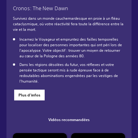
Cronos: The New Dawn
Survivez dans un monde cauchemardesque en proie à un fléau
cataclysmique, où votre réactivité fera toute la différence entre la
vie et la mort.
Incarnez le Voyageur et empruntez des failles temporelles
pour localiser des personnes importantes qui ont péri lors de
l'apocalypse. Votre objectif : trouver un moyen de retourner
au cœur de la Pologne des années 80.
Dans les régions désolées du futur, vos réflexes et votre
pensée tactique seront mis à rude épreuve face à de
redoutables abominations engendrées par les vestiges de
l'humanité.
Plus d'infos
Vidéos recommandées