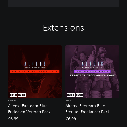
Extensions
PS5
PS4
PS5
PS4
ARTICLE
ARTICLE
Aliens: Fireteam Elite -
Aliens: Fireteam Elite -
Endeavor Veteran Pack
Frontier Freelancer Pack
€6,99
€6,99