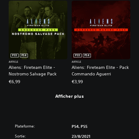
PS5
PS4
PS5
PS4
ARTICLE
ARTICLE
Aliens: Fireteam Elite -
Aliens: Fireteam Elite - Pack
Nostromo Salvage Pack
Commando Aguerri
€6,99
€3,99
Afficher plus
Plateforme:
PS4, PS5
Sortie:
23/8/2021