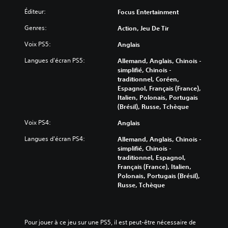
Éditeur:
Focus Entertainment
Genres:
Action, Jeu De Tir
Voix PS5:
Anglais
Langues d'écran PS5:
Allemand, Anglais, Chinois -
simplifié, Chinois -
traditionnel, Coréen,
Espagnol, Français (France),
Italien, Polonais, Portugais
(Brésil), Russe, Tchèque
Voix PS4:
Anglais
Langues d'écran PS4:
Allemand, Anglais, Chinois -
simplifié, Chinois -
traditionnel, Espagnol,
Français (France), Italien,
Polonais, Portugais (Brésil),
Russe, Tchèque
Pour jouer à ce jeu sur une PS5, il est peut-être nécessaire de 